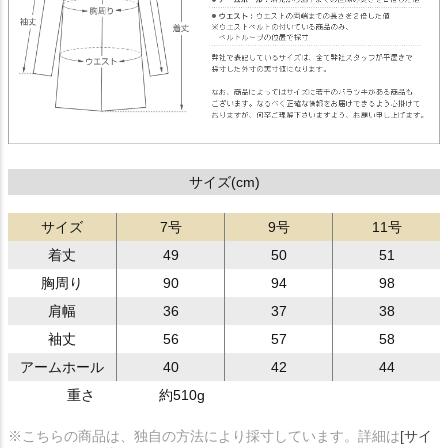
サイズ(cm)
サイズ
7号
9号
11号
着丈
49
50
51
胸周り
90
94
98
肩幅
36
37
38
袖丈
56
57
58
アームホール
40
42
44
重さ
約510g
※こちらの商品は、独自の方法により採寸しています。詳細は
[サイ