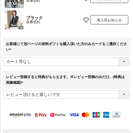
在庫切れ
ブラック
再入荷お知らせ
在庫切れ
お客様にて別ページの有料ギフトを購入頂いた方のみカードをご選択くださ
い
(
必
須
)
レビュー投稿すると特典がもらえます。※レビュー投稿のみだけ。(特典は
画像確認)
(
必
須
)