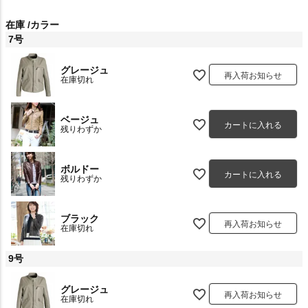
在庫
カラー
7号
グレージュ
再入荷お知らせ
在庫切れ
ベージュ
カートに入れる
残りわずか
ボルドー
カートに入れる
残りわずか
ブラック
再入荷お知らせ
在庫切れ
9号
グレージュ
再入荷お知らせ
在庫切れ