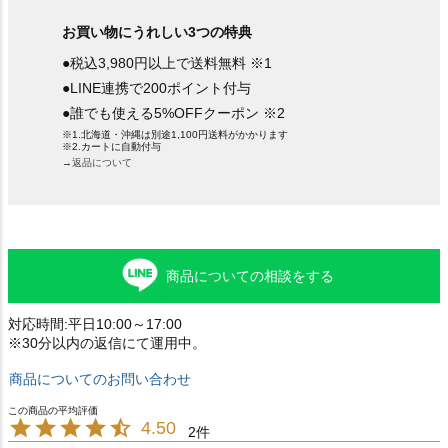
お買い物にうれしい3つの特典
●税込3,980円以上で送料無料 ※1
●LINE連携で200ポイント付与
●誰でも使える5%OFFクーポン ※2
※1.北海道・沖縄は別途1,100円送料がかかります
※2.カートに自動付与
→返品について
商品についての相談をする
対応時間:平日10:00～17:00
※30分以内の返信にて運用中。
商品についてのお問い合わせ
4.50
2