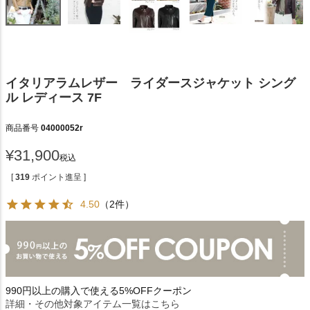
イタリアラムレザー ライダースジャケット シング
ル レディース 7F
商品番号
04000052r
¥
31,900
税込
[
319
ポイント進呈 ]
4.50
（2件）
990円以上の購入で使える5%OFFクーポン
詳細・その他対象アイテム一覧はこちら