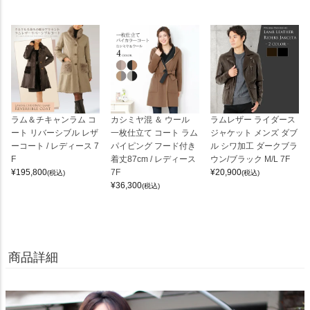
ラム＆チキャンラム コ
カシミヤ混 ＆ ウール
ラムレザー ライダース
ート リバーシブル レザ
一枚仕立て コート ラム
ジャケット メンズ ダブ
ーコート / レディース 7
パイピング フード付き
ル シワ加工 ダークブラ
F
着丈87cm / レディース
ウン/ブラック M/L 7F
¥
195,800
7F
¥
20,900
(税込)
(税込)
¥
36,300
(税込)
商品詳細