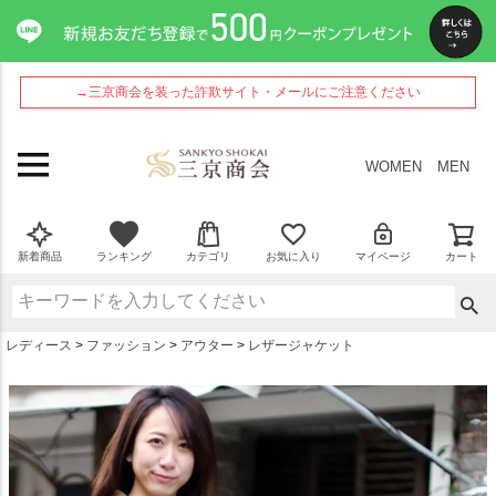
ペー
ジト
ップ
へ
→三京商会を装った詐欺サイト・メールにご注意ください
WOMEN
MEN
新着商品
ランキング
カテゴリ
お気に入り
マイページ
カート
レディース
ファッション
アウター
レザージャケット