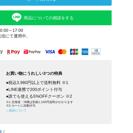
商品についての相談をする
:00～17:00
返信にて運用中。
お買い物にうれしい3つの特典
●税込3,980円以上で送料無料 ※1
●LINE連携で200ポイント付与
●誰でも使える5%OFFクーポン ※2
※1.北海道・沖縄は別途1,100円送料がかかります
※2.カートに自動付与
→返品について
書く