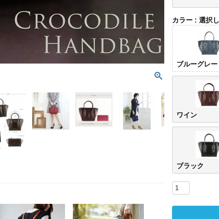
カラー
選択
ブルーグレー
ワイン
ブラック