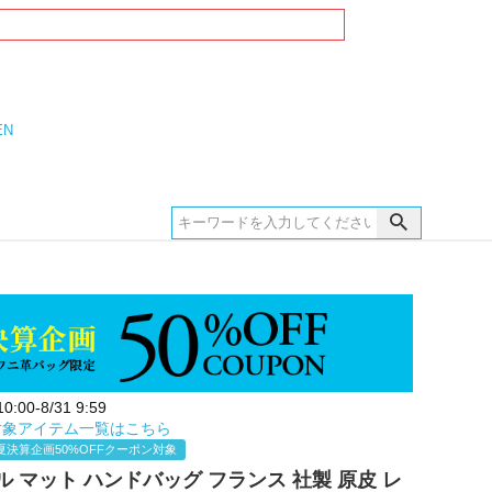
EN
:00-8/31 9:59
対象アイテム一覧はこちら
夏決算企画50%OFFクーポン対象
 マット ハンドバッグ フランス 社製 原皮 レ