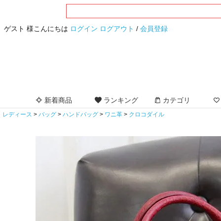
ゲスト 様こんにちは
ログイン
ログアウト
/
会員登録
新着商品
ランキング
カテゴリ
レディース
バッグ
ハンドバッグ
ワニ革
クロコダイル