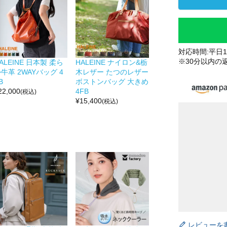
対応時間:平日10
※30分以内の
ALEINE 日本製 柔ら
HALEINE ナイロン&栃
牛革 2WAYバッグ 4
木レザー たつのレザー
B
ボストンバッグ 大きめ
22,000
4FB
(税込)
¥
15,400
(税込)
レビューを