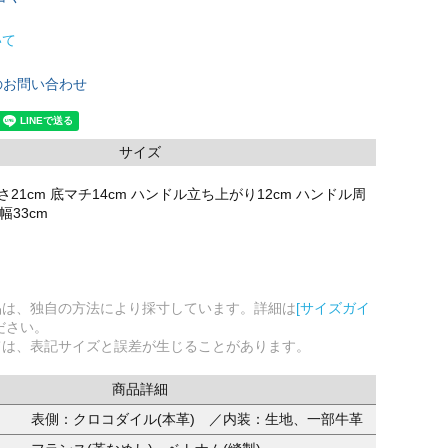
いて
のお問い合わせ
サイズ
 高さ21cm 底マチ14cm ハンドル立ち上がり12cm ハンドル周
幅33cm
品は、独自の方法により採寸しています。詳細は
[サイズガイ
ださい。
ては、表記サイズと誤差が生じることがあります。
商品詳細
表側：クロコダイル(本革) ／内装：生地、一部牛革