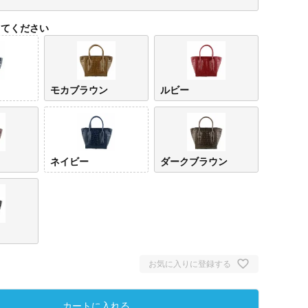
してください
モカブラウン
ルビー
ネイビー
ダークブラウン
ブルーグレ
モカブラウ
ルビー
ワイン
ネイ
ー
ン
お気に入りに登録する
カートに入れる