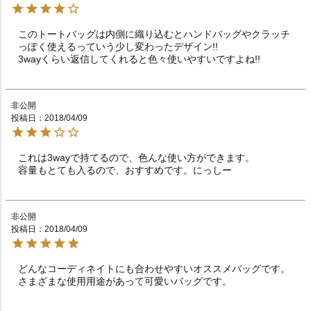
このトートバッグは内側に織り込むとハンドバッグやクラッチ
っぽく使えるっていう少し変わったデザイン!!

3wayくらい返信してくれると色々使いやすいですよね!!
非公開
投稿日
2018/04/09
これは3wayで持てるので、色んな使い方ができます。

容量もとても入るので、おすすめです。にっしー
非公開
投稿日
2018/04/09
どんなコーディネイトにも合わせやすいオススメバッグです。
さまざまな使用用途があって可愛いバッグです。