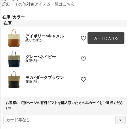
詳細・その他対象アイテム一覧はこちら
在庫
カラー
在庫
アイボリー×キャメル
カートに入れる
残りわずか
グレー×ネイビー
—
在庫切れ
モカ×ダークブラウン
—
在庫切れ
お客様にて別ページの有料ギフトを購入頂いた方のみカードをご選択くださ
い
(
必
須