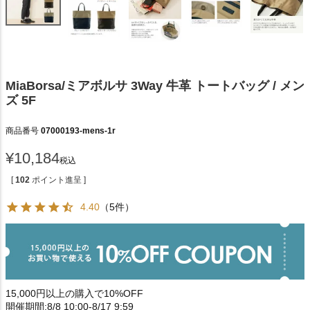
MiaBorsa/ミアボルサ 3Way 牛革 トートバッグ / メン
ズ 5F
商品番号
07000193-mens-1r
¥
10,184
税込
[
102
ポイント進呈 ]
4.40
（5件）
15,000円以上の購入で10%OFF
開催期間:8/8 10:00-8/17 9:59