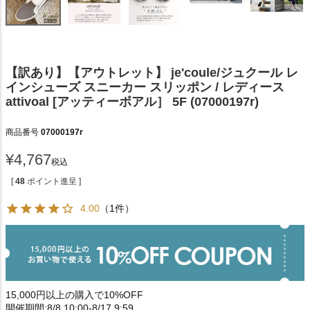
【訳あり】【アウトレット】 je'coule/ジュクール レ
インシューズ スニーカー スリッポン / レディース
attivoal [アッティーボアル］ 5F (07000197r)
商品番号
07000197r
¥
4,767
税込
[
48
ポイント進呈 ]
4.00
（1件）
15,000円以上の購入で10%OFF
開催期間:8/8 10:00-8/17 9:59