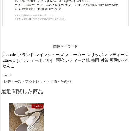
関連キーワード
je'coule ブランド レインシューズ スニーカー スリッポン レディース
attivoal [アッティーボアル］ 雨靴 レディース靴 梅雨 対策 可愛い ぺ
たんこ
item
レディース
アウトレット
小物・その他
最近閲覧した商品