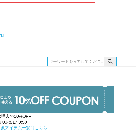
EN
の購入で10%OFF
00-8/17 9:59
対象アイテム一覧はこちら