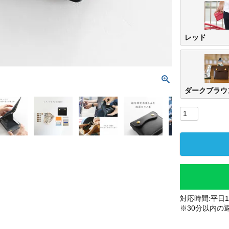
レッド
ダークブラウ
対応時間:平日10
※30分以内の