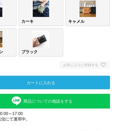
カーキ
キャメル
ン
ブラック
お気に入りに登録する
カートに入れる
商品についての相談をする
:00～17:00
返信にて運用中。