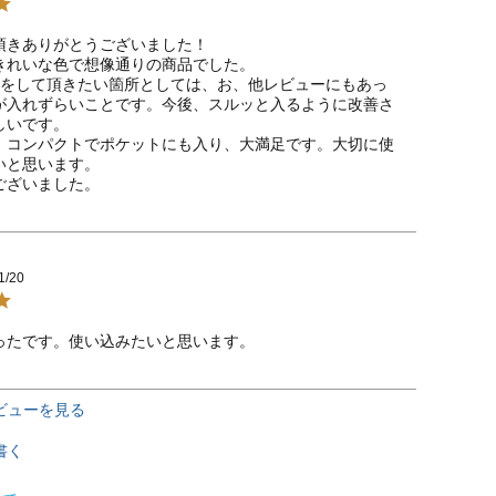
頂きありがとうございました！

きれいな色で想像通りの商品でした。

善をして頂きたい箇所としては、お、他レビューにもあっ
が入れずらいことです。今後、スルッと入るように改善さ
いです。

、コンパクトでポケットにも入り、大満足です。大切に使
と思います。

ございました。
1/20
ったです。使い込みたいと思います。
ビューを見る
書く