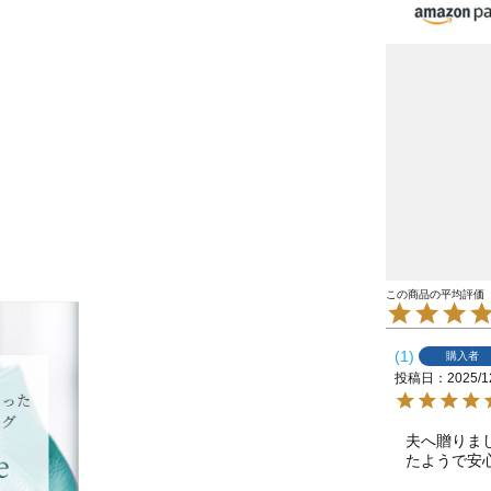
1
購入者
投稿日
2025/1
夫へ贈りま
たようで安