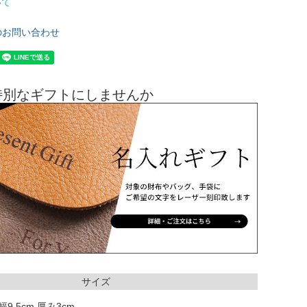
いて
のお問い合わせ
特別なギフトにしませんか
サイズ
幅9.5cm 厚み3cm