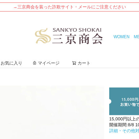
→三京商会を装った詐欺サイト・メールにご注意ください
WOMEN
M
検索
お気に入り
マイページ
カート
15,000円以上
開催期間:8/8 10:
詳細・その他