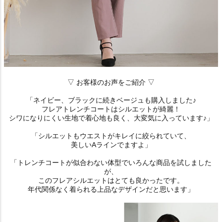
▽ お客様のお声をご紹介 ▽
「ネイビー、ブラックに続きベージュも購入しました♪
フレアトレンチコートはシルエットが綺麗！
シワになりにくい生地で着心地も良く、大変気に入っています♪」
「シルエットもウエストがキレイに絞られていて、
美しいAラインでますよ」
「トレンチコートが似合わない体型でいろんな商品を試しました
が、
このフレアシルエットはとても良かったです。
年代関係なく着られる上品なデザインだと思います」