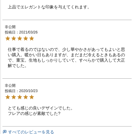
上品でエレガントな印象を与えてくれます。
非公開
投稿日
2021/03/26
仕事で着るのではないので、少し華やかさがあってもよいと思
い購入。暖かい日もありますが、まだまだ冷えるときもあるの
で、重宝。生地もしっかりしていて、すべらかで購入して大正
解でした。
非公開
投稿日
2020/10/23
とても感じの良いデザインでした。

フレアの感じが素敵でした?
すべてのレビューを見る