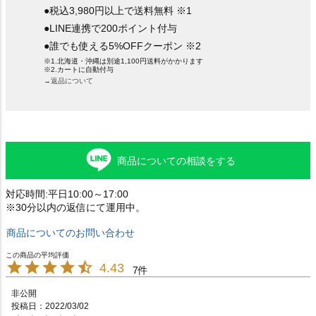
●税込3,980円以上で送料無料 ※1
●LINE連携で200ポイント付与
●誰でも使える5%OFFクーポン ※2
※1.北海道・沖縄は別途1,100円送料がかかります
※2.カートに自動付与
→返品について
商品についての相談をする
対応時間:平日10:00～17:00
※30分以内の返信にて運用中。
商品についてのお問い合わせ
4.43
7
非公開
投稿日
2022/03/02