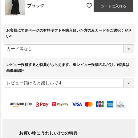
ブラック
カートに入れる
お客様にて別ページの有料ギフトを購入頂いた方のみカードをご選択くださ
い
(
必
須
)
レビュー投稿すると特典がもらえます。※レビュー投稿のみだけ。(特典は
画像確認)
(
必
須
)
お買い物にうれしい3つの特典