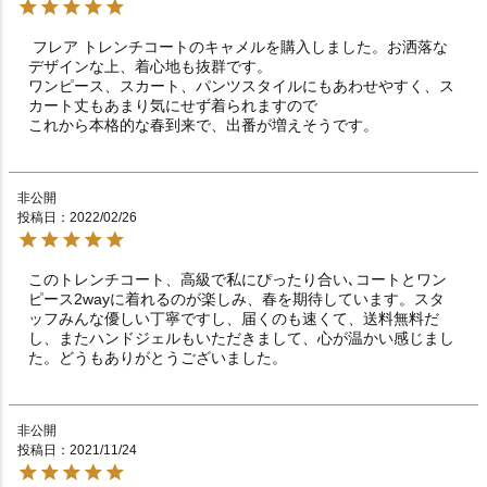
 フレア トレンチコートのキャメルを購入しました。お洒落な
デザインな上、着心地も抜群です。

ワンピース、スカート、パンツスタイルにもあわせやすく、ス
カート丈もあまり気にせず着られますので

これから本格的な春到来で、出番が増えそうです。
非公開
投稿日
2022/02/26
このトレンチコート、高級で私にぴったり合い､コートとワン
ピース2wayに着れるのが楽しみ、春を期待しています。スタ
ッフみんな優しい丁寧ですし、届くのも速くて、送料無料だ
し、またハンドジェルもいただきまして、心が温かい感じまし
た。どうもありがとうございました。
非公開
投稿日
2021/11/24