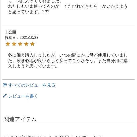
て　気に入ってくれました。

わたしもいま使ってるのが　くたびれてきたら　かいかえよう
と思っています。???
非公開
投稿日
2021/10/28
冬に備え購入しましたが、いつの間にか…母が使用していまし
た。履き心地が良いらしく戻ってこなさそう。また自分用に購
入しようと思っています。
すべてのレビューを見る
レビューを書く
関連アイテム