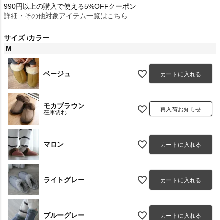
990円以上の購入で使える5%OFFクーポン
詳細・その他対象アイテム一覧はこちら
サイズ
カラー
M
ベージュ
カートに入れる
モカブラウン
再入荷お知らせ
在庫切れ
マロン
カートに入れる
ライトグレー
カートに入れる
ブルーグレー
カートに入れる