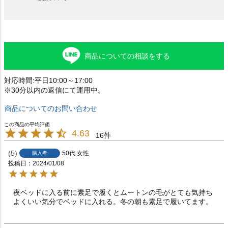
商品についての相談をする
対応時間:平日10:00～17:00
※30分以内の返信にて運用中。
商品についてのお問い合わせ
4.63
16
5
50代
女性
購入者
投稿日
2024/01/08
夜ベッドに入る前に素足で履くとムートンの毛がとても気持ち
よくいい気分でベッドに入れる。冬の朝も素足で履いてます。