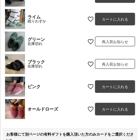
ライム
カートに入れる
残りわずか
グリーン
再入荷お知らせ
在庫切れ
ブラック
再入荷お知らせ
在庫切れ
ピンク
カートに入れる
オールドローズ
カートに入れる
お客様にて別ページの有料ギフトを購入頂いた方のみカードをご選択くださ