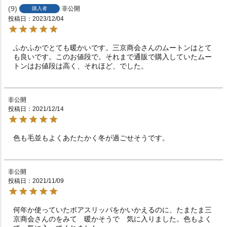
9
非公開
購入者
投稿日
2023/12/04
ふかふかでとても暖かいです。三京商会さんのムートンはとて
も良いです。このお値段で。それまで通販で購入していたムー
トンはお値段は高く、それほど、でした。
非公開
投稿日
2021/12/14
色も毛並もよくあたたかく冬が過ごせそうです。
非公開
投稿日
2021/11/09
何年か使っていたボアスリッパをかいかえるのに、たまたま三
京商会さんのをみて　暖かそうで　気に入りました。色もよく