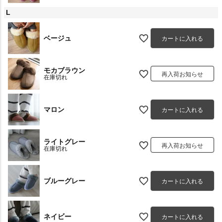
L
ベージュ
カートに入れる
モカブラウン
再入荷お知らせ
在庫切れ
マロン
カートに入れる
ライトグレー
再入荷お知らせ
在庫切れ
ブルーグレー
カートに入れる
ネイビー
カートに入れる