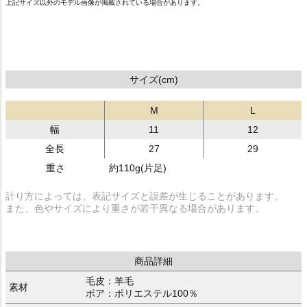
上記サイズ以外のモデル画像が掲載されている場合があります。
サイズ(cm)
M
L
幅
11
12
全長
27
29
重さ
約110g(片足)
計り方によっては、表記サイズと誤差が生じることがあります。
また、色やサイズにより重さが若干異なる場合があります。
商品詳細
毛皮：羊毛
素材
ボア：ポリエステル100％