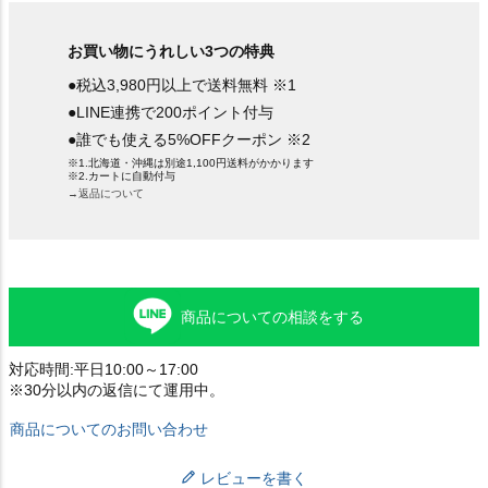
お買い物にうれしい3つの特典
●税込3,980円以上で送料無料 ※1
●LINE連携で200ポイント付与
●誰でも使える5%OFFクーポン ※2
※1.北海道・沖縄は別途1,100円送料がかかります
※2.カートに自動付与
→返品について
商品についての相談をする
対応時間:平日10:00～17:00
※30分以内の返信にて運用中。
商品についてのお問い合わせ
レビューを書く