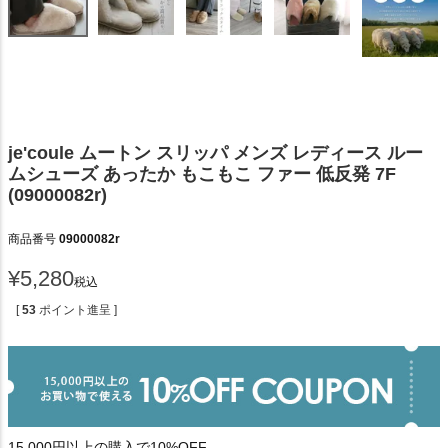
je'coule ムートン スリッパ メンズ レディース ルー
ムシューズ あったか もこもこ ファー 低反発 7F
(09000082r)
商品番号
09000082r
¥
5,280
税込
[
53
ポイント進呈 ]
15,000円以上の購入で10%OFF