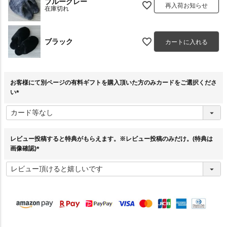
ブルーグレー
再入荷お知らせ
在庫切れ
ブラック
カートに入れる
お客様にて別ページの有料ギフトを購入頂いた方のみカードをご選択くださ
い
(
必
須
)
レビュー投稿すると特典がもらえます。※レビュー投稿のみだけ。(特典は
画像確認)
(
必
須
)