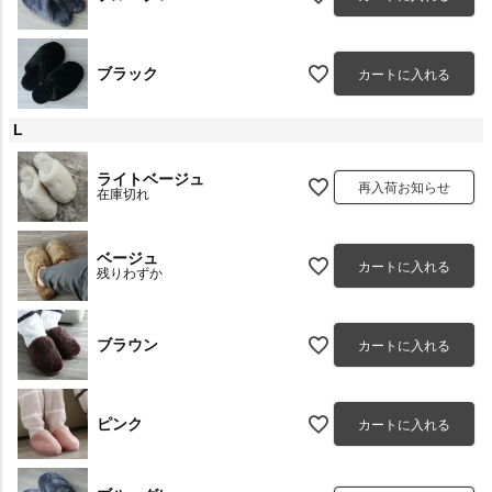
ブラック
カートに入れる
L
ライトベージュ
再入荷お知らせ
在庫切れ
ベージュ
カートに入れる
残りわずか
ブラウン
カートに入れる
ピンク
カートに入れる