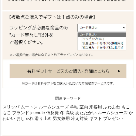
関連キーワード
スリッパ ムートン ルームシューズ 羊毛 室内 来客用 ふわふわ もこ
もこ ブランド je'coule 低反発 冬 高級 あたたかい ルームシューズ か
わいい おしゃれ 滑り止め 男女兼用 冷え対策 ギフト プレゼント