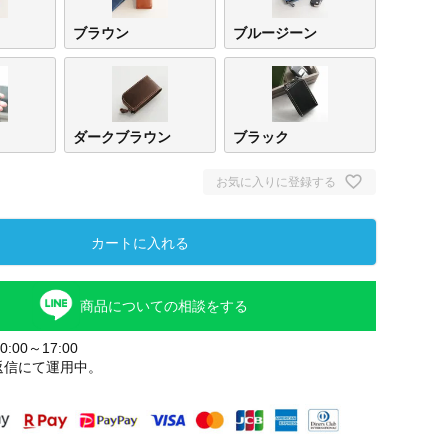
ブラウン
ブルージーン
ダークブラウン
ブラック
お気に入りに登録する
カートに入れる
レッド
ブラ
商品についての相談をする
:00～17:00
返信にて運用中。