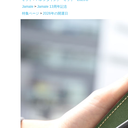
Jamale
Jamale 13周年記念
特集ページ
2026年の開運日