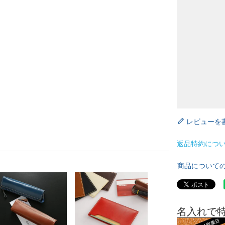
レビューを
返品特約につ
商品について
名入れで