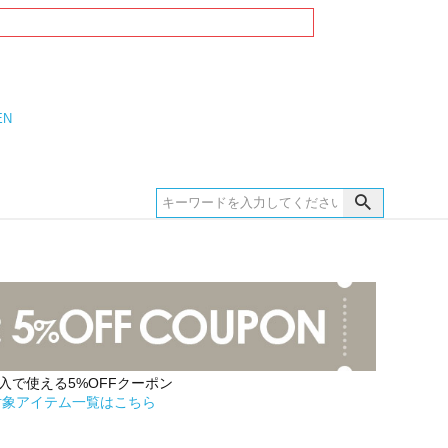
EN
購入で使える5%OFFクーポン
対象アイテム一覧はこちら