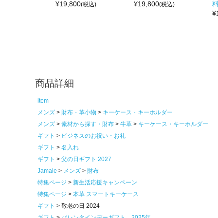
¥
19,800
¥
19,800
(税込)
(税込)
¥
商品詳細
item
メンズ
財布・革小物
キーケース・キーホルダー
メンズ
素材から探す・財布
牛革
キーケース・キーホルダー
ギフト
ビジネスのお祝い・お礼
ギフト
名入れ
ギフト
父の日ギフト 2027
Jamale
メンズ
財布
特集ページ
新生活応援キャンペーン
特集ページ
本革 スマートキーケース
ギフト
敬老の日 2024
ギフト
バレンタインデーギフト 2025年