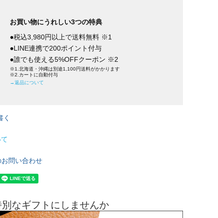
お買い物にうれしい3つの特典
●税込3,980円以上で送料無料 ※1
●LINE連携で200ポイント付与
●誰でも使える5%OFFクーポン ※2
※1.北海道・沖縄は別途1,100円送料がかかります
※2.カートに自動付与
→返品について
書く
いて
のお問い合わせ
特別なギフトにしませんか