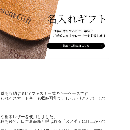
な鍵を収納するL字ファスナー式のキーケースです。
使われるスマートキーも収納可能で、しっかりとカバーして
名な栃木レザーを使用しました。
工程を経て、日本最高峰と呼ばれる「ヌメ革」に仕上がって