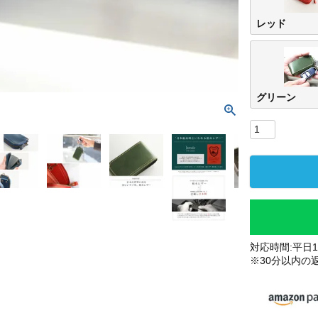
レッド
グリーン
対応時間:平日10
※30分以内の