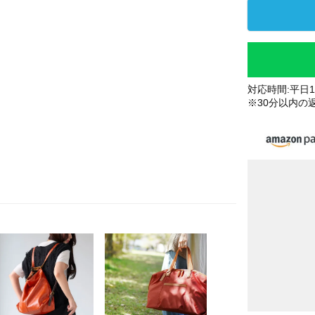
対応時間:平日10
※30分以内の