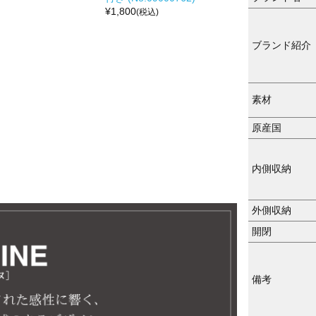
¥
1,800
(税込)
ブランド紹介
素材
原産国
内側収納
外側収納
開閉
備考