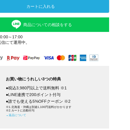
カートに入れる
商品についての相談をする
:00～17:00
返信にて運用中。
お買い物にうれしい3つの特典
●税込3,980円以上で送料無料 ※1
●LINE連携で200ポイント付与
●誰でも使える5%OFFクーポン ※2
※1.北海道・沖縄は別途1,100円送料がかかります
※2.カートに自動付与
→返品について