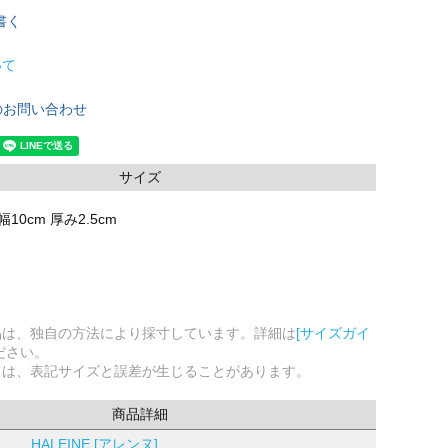
書く
いて
のお問い合わせ
サイズ
幅10cm 厚み2.5cm
品は、独自の方法により採寸しています。詳細は
[サイズガイ
ださい。
ては、表記サイズと誤差が生じることがあります。
商品詳細
HALEINE [アレンヌ]