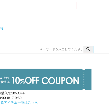
EN
の購入で10%OFF
00-8/17 9:59
対象アイテム一覧はこちら