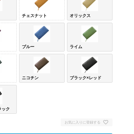
チェスナット
オリックス
ブルー
ライム
ニコチン
ブラック×レッド
ラック
お気に入りに登録する