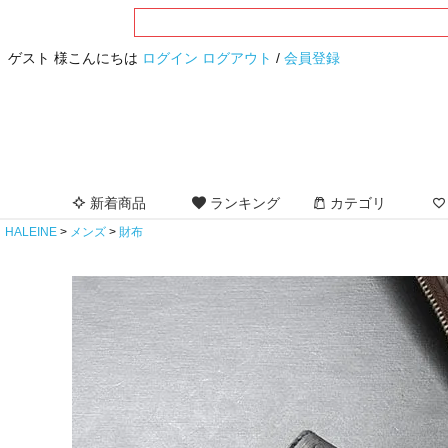
ゲスト 様こんにちは
ログイン
ログアウト
/
会員登録
新着商品
ランキング
カテゴリ
HALEINE
メンズ
財布