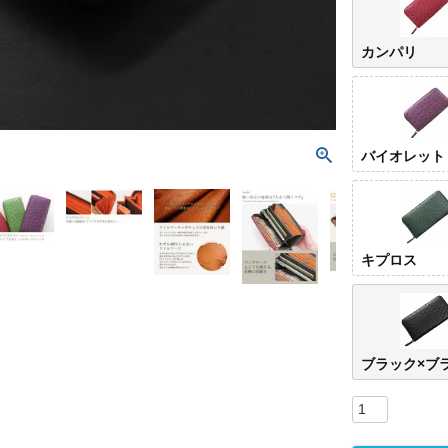
カンパリ
バイオレット
キプロス
ブラック×ブ