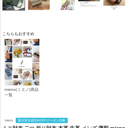
こちらもおすすめ
mieno(ミエノ)商品
一覧
mieno
夏決算企画50%OFFクーポン対象