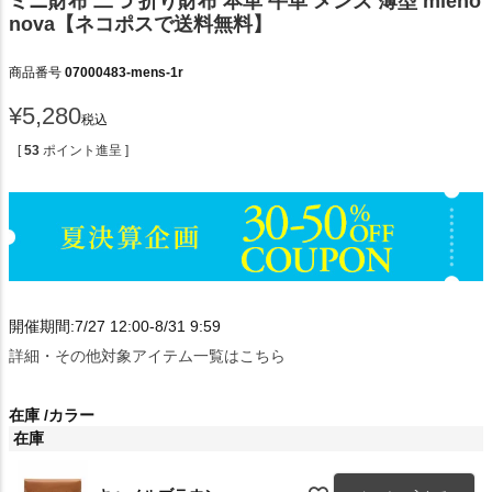
ミニ財布 二つ 折り財布 本革 牛革 メンズ 薄型 mieno
nova【ネコポスで送料無料】
商品番号
07000483-mens-1r
¥
5,280
税込
[
53
ポイント進呈 ]
開催期間:7/27 12:00-8/31 9:59
詳細・その他対象アイテム一覧はこちら
在庫
カラー
在庫