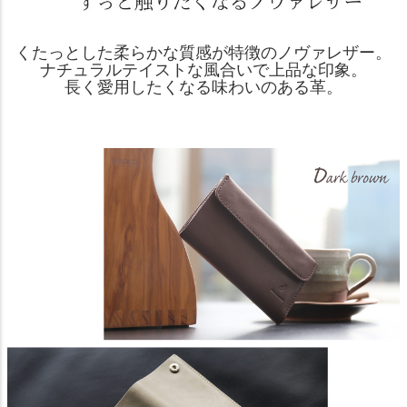
くたっとした柔らかな質感が特徴のノヴァレザー。
ナチュラルテイストな風合いで上品な印象。
長く愛用したくなる味わいのある革。