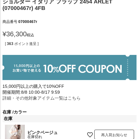
ショルダー イタリア フラップ 2454 ARLET
(07000467r) 4FB
商品番号
07000467r
¥
36,300
税込
[
363
ポイント進呈 ]
15,000円以上の購入で10%OFF
開催期間:8/8 10:00-8/17 9:59
詳細・その他対象アイテム一覧はこちら
在庫
カラー
在庫
ピンクベージュ
再入荷お知らせ
在庫切れ