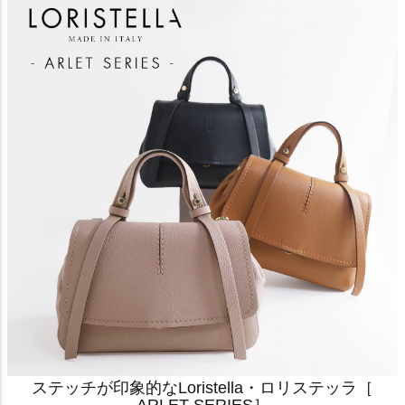
ステッチが印象的なLoristella・ロリステッラ［