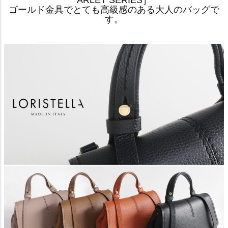
ARLET SERIES］
ゴールド金具でとても高級感のある大人のバッグで
す。