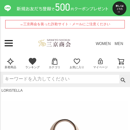
ペー
ジト
ップ
へ
→三京商会を装った詐欺サイト・メールにご注意ください
WOMEN
MEN
新着商品
ランキング
カテゴリ
お気に入り
マイページ
カート
LORISTELLA