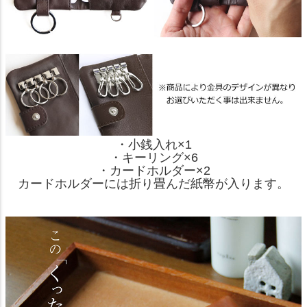
・小銭入れ×1
・キーリング×6
・カードホルダー×2
カードホルダーには折り畳んだ紙幣が入ります。