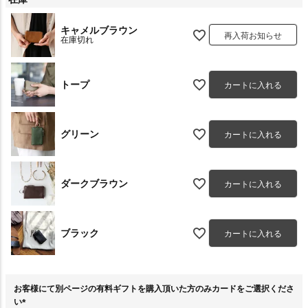
キャメルブラウン
再入荷お知らせ
在庫切れ
トープ
カートに入れる
グリーン
カートに入れる
ダークブラウン
カートに入れる
ブラック
カートに入れる
お客様にて別ページの有料ギフトを購入頂いた方のみカードをご選択くださ
い