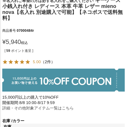
キーケース
※名入れご希望の方は必ず名入れをご購入ください
小銭入れ付き レディース 本革 牛革 レザー mieno
nova【名入れ 別途購入で可能】【ネコポスで送料無
料】
商品番号
07000484r
¥
5,940
税込
[
59
ポイント進呈 ]
5.00
（2件）
15,000円以上の購入で10%OFF
開催期間:8/8 10:00-8/17 9:59
詳細・その他対象アイテム一覧はこちら
在庫
カラー
在庫