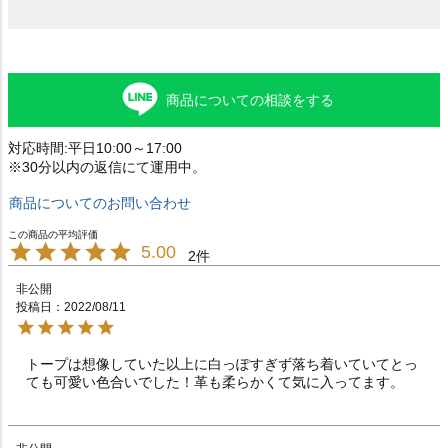
商品についての相談をする
対応時間:平日10:00～17:00
※30分以内の返信にて運用中。
商品についてのお問い合わせ
5.00
2
非公開
投稿日
2022/08/11
トープは想像していた以上に白っぽすぎず落ち着いていてとっ
ても可愛い色合いでした！革も柔らかくて気に入ってます。