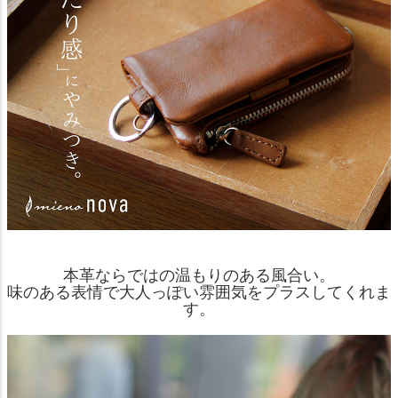
本革ならではの温もりのある風合い。
味のある表情で大人っぽい雰囲気をプラスしてくれま
す。