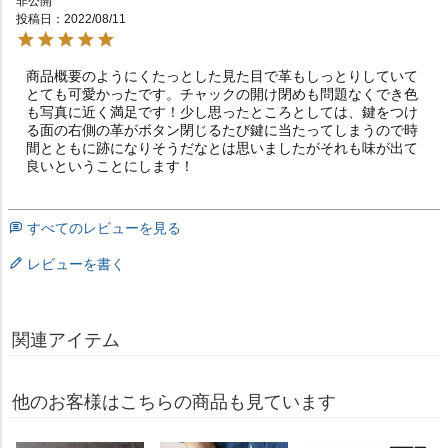
非公開
投稿日
2022/08/11
商品概要のようにくたっとした見た目で革もしっとりしていて
とても可愛かったです。チャックの開け閉めも問題なくでき色
も写真に近く満足です！少し思ったところとしては、鍵をつけ
る面の右側の革がボタン閉じるたび鍵に当たってしまうので時
間とともに跡になりそうだなとは思いましたがそれも味が出て
良いということにします！
すべてのレビューを見る
レビューを書く
関連アイテム
他のお客様はこちらの商品も見ています