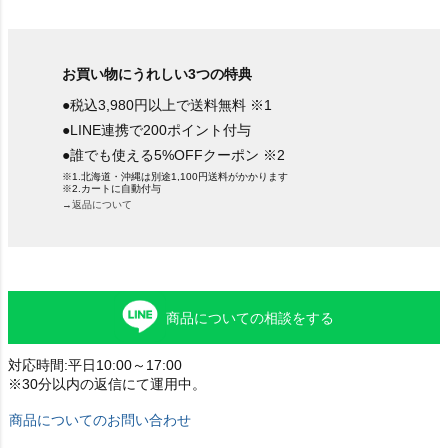
お買い物にうれしい3つの特典
●税込3,980円以上で送料無料 ※1
●LINE連携で200ポイント付与
●誰でも使える5%OFFクーポン ※2
※1.北海道・沖縄は別途1,100円送料がかかります
※2.カートに自動付与
→返品について
商品についての相談をする
対応時間:平日10:00～17:00
※30分以内の返信にて運用中。
商品についてのお問い合わせ