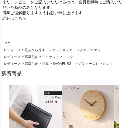
また、レビューをご記入いただけるのは、会員登録時にご購入いた
だいた商品のみとなります。
何卒ご理解賜りますようお願い申し上げます
詳細はこちら→
item
レディース
毛皮から探す・ファッション
ミンク
ジャケット
レディース
高級毛皮
ジャケット
ミンク
レディース
高級毛皮
特集
SAGAFURS［サガファーズ］
ミンク
新着商品