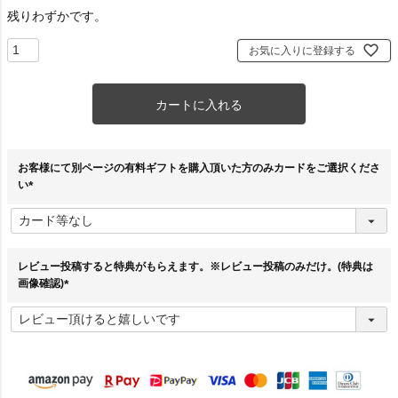
残りわずかです。
お気に入りに登録する
カートに入れる
お客様にて別ページの有料ギフトを購入頂いた方のみカードをご選択くださ
い
(
必
須
)
レビュー投稿すると特典がもらえます。※レビュー投稿のみだけ。(特典は
画像確認)
(
必
須
)