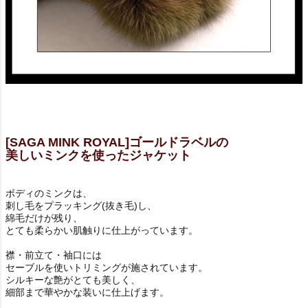
[SAGA MINK ROYAL]ゴールドラベルの
美しいミンクを使ったジャケット
ボディのミンクは、
刺し毛をプラッキング(抜き毛)し、
綿毛だけが残り、
とても柔らかい肌触りに仕上がっています。
襟・前立て・袖口には
セーブルを使いトリミングが施されています。
シルキーな艶がとても美しく、
細部まで華やかな装いに仕上げます。