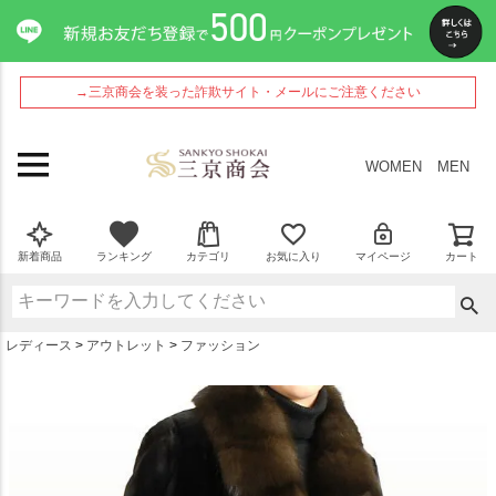
ペー
ジト
ップ
へ
→三京商会を装った詐欺サイト・メールにご注意ください
WOMEN
MEN
新着商品
ランキング
カテゴリ
お気に入り
マイページ
カート
レディース
アウトレット
ファッション