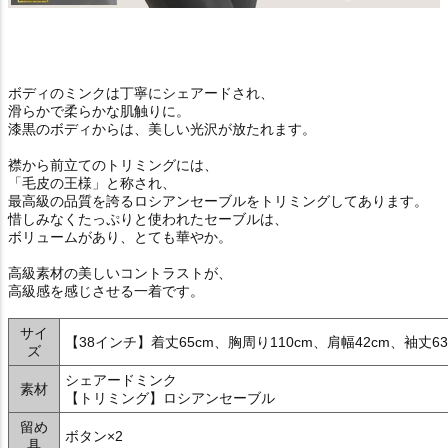
ボディのミンクは丁寧にシェアードされ、
滑らかで柔らかな肌触りに。
漆黒のボディからは、美しい光沢が放たれます。
襟から前立てのトリミングには、
「毛皮の王様」と称され、
最高級の品質を誇るロシアンセーブルをトリミングしてあります。
惜しみなくたっぷりと使われたセーブルは、
ボリュームがあり、とても華やか。
高級素材の美しいコントラストが、
高級感を感じさせる一着です。
サイ
【38インチ】着丈65cm、胸周り110cm、肩幅42cm、袖丈63
ズ
シェアードミンク
素材
【トリミング】ロシアンセーブル
留め
ボタン×2
具