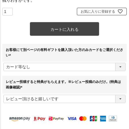
残りわずかです。
お気に入りに登録する
カートに入れる
お客様にて別ページの有料ギフトを購入頂いた方のみカードをご選択くださ
い
(
必
須
)
レビュー投稿すると特典がもらえます。※レビュー投稿のみだけ。(特典は
画像確認)
(
必
須
)