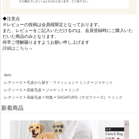
◆注意点
※レビューの投稿は会員様限定となっております。
また、レビューをご記入いただけるのは、会員登録時にご購入いた
だいた商品のみとなります。
何卒ご理解賜りますようお願い申し上げます
詳細はこちら→
item
レディース
毛皮から探す・ファッション
ミンク
ジャケット
レディース
高級毛皮
ジャケット
ミンク
レディース
高級毛皮
特集
SAGAFURS［サガファーズ］
ミンク
新着商品