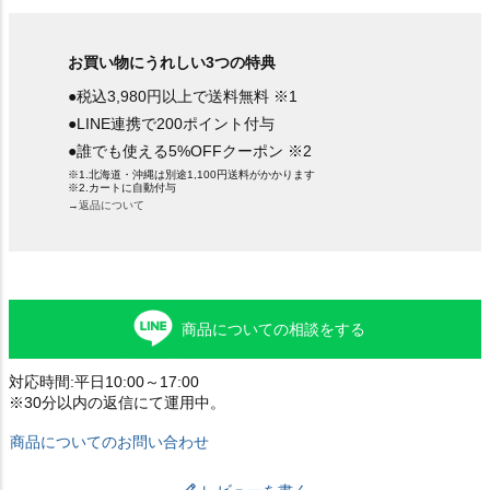
お買い物にうれしい3つの特典
●税込3,980円以上で送料無料 ※1
●LINE連携で200ポイント付与
●誰でも使える5%OFFクーポン ※2
※1.北海道・沖縄は別途1,100円送料がかかります
※2.カートに自動付与
→返品について
商品についての相談をする
対応時間:平日10:00～17:00
※30分以内の返信にて運用中。
商品についてのお問い合わせ