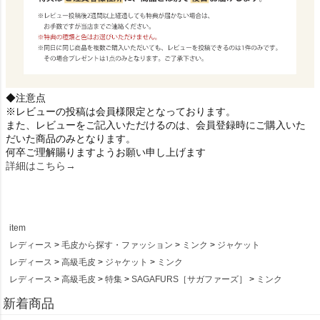
◆注意点
※レビューの投稿は会員様限定となっております。
また、レビューをご記入いただけるのは、会員登録時にご購入いた
だいた商品のみとなります。
何卒ご理解賜りますようお願い申し上げます
詳細はこちら→
item
レディース
毛皮から探す・ファッション
ミンク
ジャケット
レディース
高級毛皮
ジャケット
ミンク
レディース
高級毛皮
特集
SAGAFURS［サガファーズ］
ミンク
新着商品