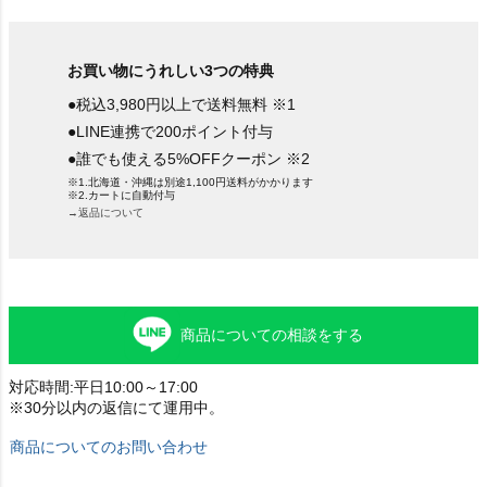
お買い物にうれしい3つの特典
●税込3,980円以上で送料無料 ※1
●LINE連携で200ポイント付与
●誰でも使える5%OFFクーポン ※2
※1.北海道・沖縄は別途1,100円送料がかかります
※2.カートに自動付与
→返品について
商品についての相談をする
対応時間:平日10:00～17:00
※30分以内の返信にて運用中。
商品についてのお問い合わせ