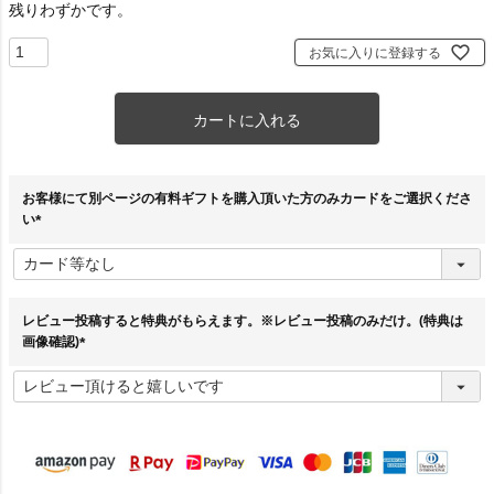
残りわずかです。
お気に入りに登録する
カートに入れる
お客様にて別ページの有料ギフトを購入頂いた方のみカードをご選択くださ
い
(
必
須
)
レビュー投稿すると特典がもらえます。※レビュー投稿のみだけ。(特典は
画像確認)
(
必
須
)