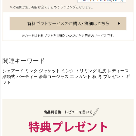
関連キーワード
シェアード ミンク ジャケット ミンク トリミング 毛皮 レディース
結婚式 パーティー 豪華ゴージャス エレガント 秋 冬 プレゼント ギ
フト