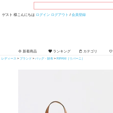
ゲスト 様こんにちは
ログイン
ログアウト
/
会員登録
新着商品
ランキング
カテゴリ
レディース
ブランド
バッグ・財布
RIPANI［リパーニ］