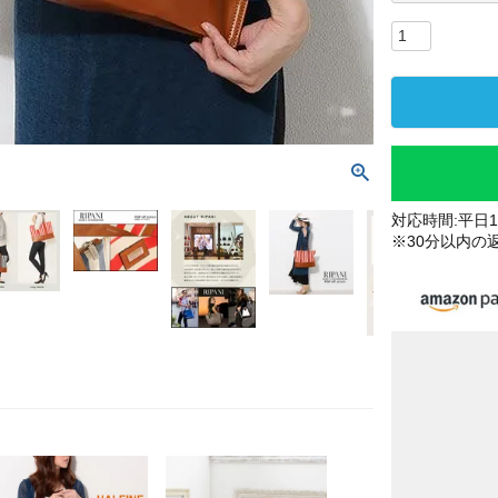
対応時間:平日10
※30分以内の