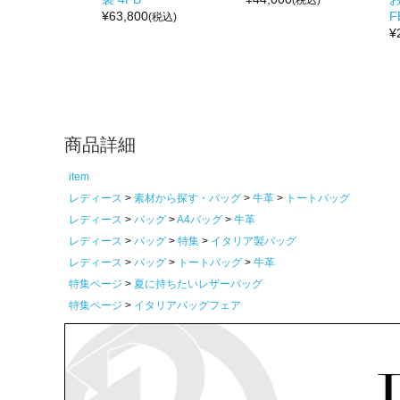
¥
63,800
F
(税込)
¥
商品詳細
item
レディース
素材から探す・バッグ
牛革
トートバッグ
レディース
バッグ
A4バッグ
牛革
レディース
バッグ
特集
イタリア製バッグ
レディース
バッグ
トートバッグ
牛革
特集ページ
夏に持ちたいレザーバッグ
特集ページ
イタリアバッグフェア