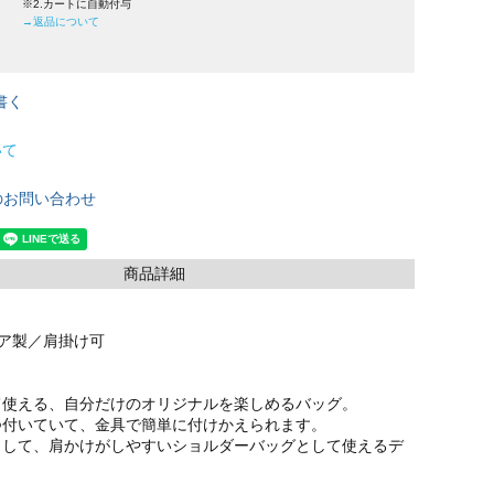
※2.カートに自動付与
→返品について
書く
いて
のお問い合わせ
商品詳細
リア製／肩掛け可
て使える、自分だけのオリジナルを楽しめるバッグ。
つ付いていて、金具で簡単に付けかえられます。
として、肩かけがしやすいショルダーバッグとして使えるデ