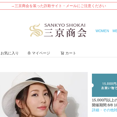
→三京商会を装った詐欺サイト・メールにご注意ください
WOMEN
M
検索
お気に入り
マイページ
カート
15,000円以上
開催期間:8/8 10:
詳細・その他