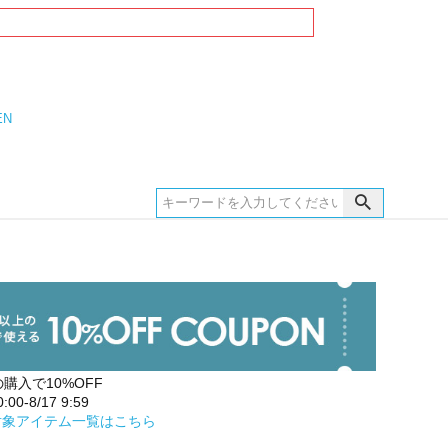
EN
の購入で10%OFF
00-8/17 9:59
対象アイテム一覧はこちら