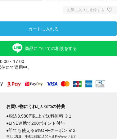
お気に入りに登録する
カートに入れる
商品についての相談をする
:00～17:00
返信にて運用中。
お買い物にうれしい3つの特典
●税込3,980円以上で送料無料 ※1
●LINE連携で200ポイント付与
●誰でも使える5%OFFクーポン ※2
※1.北海道・沖縄は別途1,100円送料がかかります