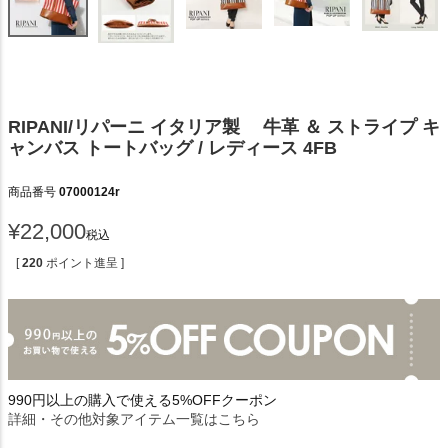
RIPANI/リパーニ イタリア製 牛革 ＆ ストライプ キ
ャンバス トートバッグ / レディース 4FB
商品番号
07000124r
¥
22,000
税込
[
220
ポイント進呈 ]
990円以上の購入で使える5%OFFクーポン
詳細・その他対象アイテム一覧はこちら