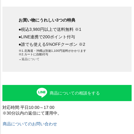
お買い物にうれしい3つの特典
●税込3,980円以上で送料無料 ※1
●LINE連携で200ポイント付与
●誰でも使える5%OFFクーポン ※2
※1.北海道・沖縄は別途1,100円送料がかかります
※2.カートに自動付与
→返品について
商品についての相談をする
対応時間:平日10:00～17:00
※30分以内の返信にて運用中。
商品についてのお問い合わせ