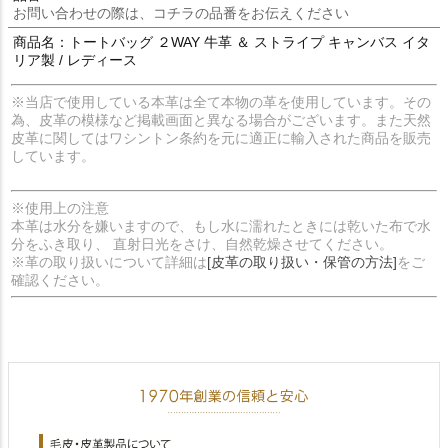
お問い合わせの際は、コチラの品番をお伝えください
商品名：トートバッグ ２WAY 牛革 ＆ ストライプ キャンバス イタ
リア製 / レディース
※当店で使用している本革は全て本物の革を使用しています。その
為、皮革の模様など掲載画面と異なる場合がございます。また天然
皮革に関してはワシントン条約を元に適正に輸入された商品を販売
しています。
※使用上の注意
本革は水分を嫌いますので、もし水に濡れたときには乾いた布で水
分をふき取り、 直射日光をさけ、自然乾燥させてください。
※革の取り扱いについて詳細は
[皮革の取り扱い・保管の方法]
をご
確認ください。