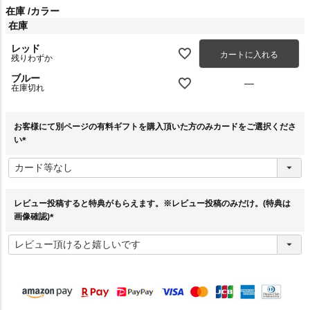
在庫
カラー
在庫
レッド
カートに入れる
残りわずか
ブルー
—
在庫切れ
お客様にて別ページの有料ギフトを購入頂いた方のみカードをご選択くださ
い
(
必
須
)
レビュー投稿すると特典がもらえます。※レビュー投稿のみだけ。(特典は
画像確認)
(
必
須
)