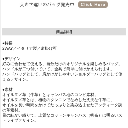
商品詳細
●特長
2WAY／イタリア製／肩掛け可
●デザイン
好みに合わせて使える、自分だけのオリジナルを楽しめるバッグ。
ハンドルが二つ付いていて、金具で簡単に付けかえられます。
ハンドバッグとして、肩かけがしやすいショルダーバッグとして使
えるデザイン。
●素材
オイルヌメ革（牛革）とキャンバス地のコンビ素材。
オイルヌメ革とは、植物のタンニンでなめした丈夫な牛革に、
オイルを長い時間をかけてたっぷりと染み込ませたアンティーク調
の革素材。
目の細かい織りで、上質なコットンキャンバス（帆布）は明るいス
トライプデザイン。