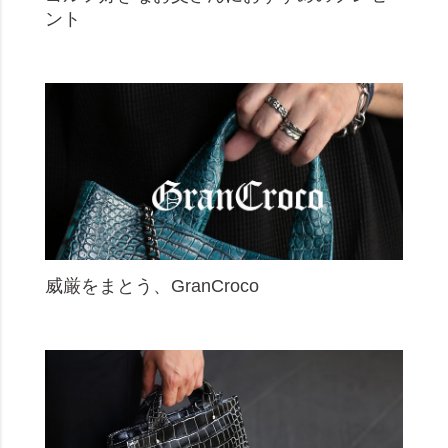
ント
威厳をまとう、GranCroco