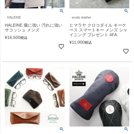
HALEINE
exotic leather
HALEINE 傷に強い 汚れに強い
ヒマラヤ クロコダイル キーケ
サコッシュ メンズ
ース スマートキー メンズ シャ
イニング プレゼント 4FA
¥
16,500
税込
¥
11,000
税込