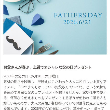
お父さんが喜ぶ、上質でオシャレな父の日プレゼント
2027年の父の日は6月20日の日曜日
素材の良さを吟味し、見映えにこだわった大人に相応しい上質なア
イテム。「いつまでもかっこいいお父さんでいてね」という気持ち
を込めて素敵な父の日プレゼントを贈りませんか。家や仕事で使え
る、何気なく使えるものをプレゼントするほうが使われて贈る方も
嬉しいものです。大人の男性が普段持っていてお洒落に見えるもの
を選んでいます。2026年の父の日にはぜひ、革を使った、贈って