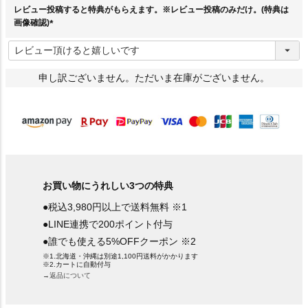
レビュー投稿すると特典がもらえます。※レビュー投稿のみだけ。(特典は
画像確認)
(
必
須
)
申し訳ございません。ただいま在庫がございません。
お買い物にうれしい3つの特典
●税込3,980円以上で送料無料 ※1
●LINE連携で200ポイント付与
●誰でも使える5%OFFクーポン ※2
※1.北海道・沖縄は別途1,100円送料がかかります
※2.カートに自動付与
→返品について