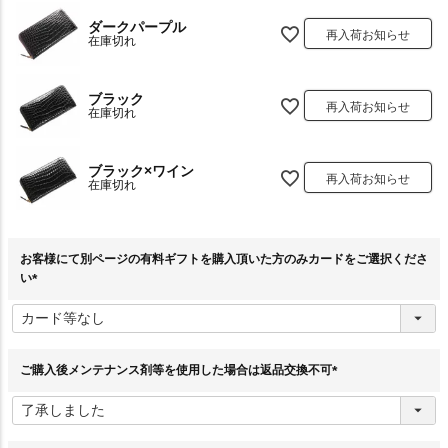
ダークパープル
再入荷お知らせ
在庫切れ
ブラック
再入荷お知らせ
在庫切れ
ブラック×ワイン
再入荷お知らせ
在庫切れ
お客様にて別ページの有料ギフトを購入頂いた方のみカードをご選択くださ
い
(
必
須
)
ご購入後メンテナンス剤等を使用した場合は返品交換不可
(
必
須
)