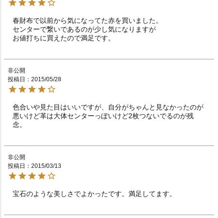
春財布で以前から気になってた赤を買いました。

センターで繋いであるのが少し気になりますが

非公開
投稿日
2015/05/28
色合いや見た目はいいですが、自分がちゃんと見なかったのが
悪いけど革は大体センターっぽいけど2枚つないでるのが残
念。
非公開
投稿日
2015/03/13
宝石のような美しさでよかったです。満足してます。