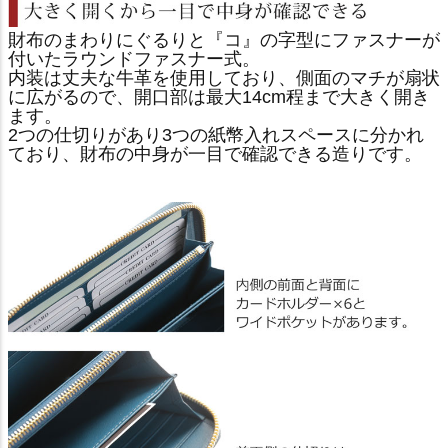
財布のまわりにぐるりと『コ』の字型にファスナーが
付いたラウンドファスナー式。
内装は丈夫な牛革を使用しており、側面のマチが扇状
に広がるので、開口部は最大14cm程まで大きく開き
ます。
2つの仕切りがあり3つの紙幣入れスペースに分かれ
ており、財布の中身が一目で確認できる造りです。