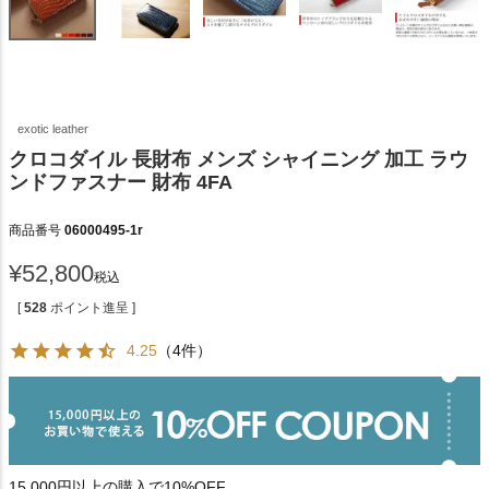
exotic leather
クロコダイル 長財布 メンズ シャイニング 加工 ラウ
ンドファスナー 財布 4FA
商品番号
06000495-1r
¥
52,800
税込
[
528
ポイント進呈 ]
4.25
（4件）
15,000円以上の購入で10%OFF