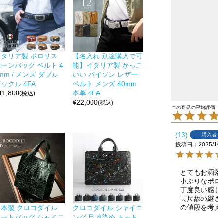
イタリア製 ポロサス
【名入れ 別途購入で可
ーンバック ベルト 4
能】イタリア製 かっこ
mm / メンズ ダブル
いい パイソン レザー
ックル 4FA
ベルト メンズ 40mm
41,800
本革 4FA
(税込)
¥
22,000
(税込)
13
購入者
投稿日
2025/1
とてもお洒
小ぶりなポ
丁度良い感じ
長尺故の継
の値段を考
日本製 クロコダイル
クロコダイル シャイニ
トートバッグ シャイニ
ング 目地染め トート