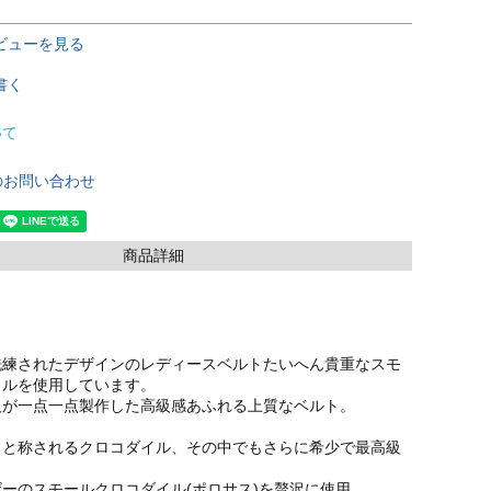
ビューを見る
書く
いて
のお問い合わせ
商品詳細
洗練されたデザインのレディースベルトたいへん貴重なスモ
イルを使用しています。
人が一点一点製作した高級感あふれる上質なベルト。
』と称されるクロコダイル、その中でもさらに希少で最高級
ーのスモールクロコダイル(ポロサス)を贅沢に使用。