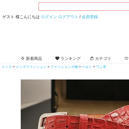
ゲスト 様こんにちは
ログイン
ログアウト
/
会員登録
新着商品
ランキング
カテゴリ
メンズ
メンズファッション
ファッション小物
ベルト
ワニ革