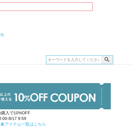
EN
の購入で10%OFF
00-8/17 9:59
対象アイテム一覧はこちら