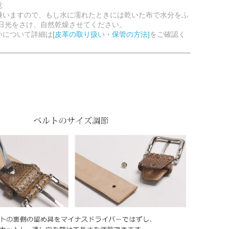
意
嫌いますので、もし水に濡れたときには乾いた布で水分をふ
射日光をさけ、自然乾燥させてください。
いについて詳細は
[皮革の取り扱い・保管の方法]
をご確認く