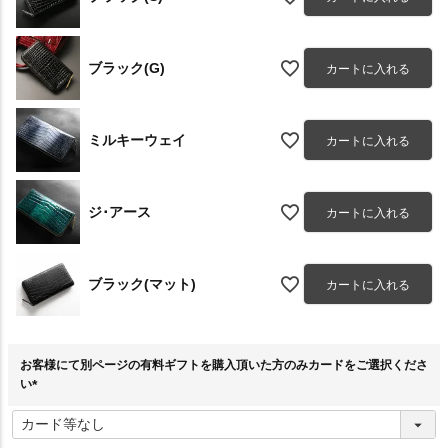
ブラック(G)
カートに入れる
ミルキーウェイ
カートに入れる
ジ･アース
カートに入れる
ブラック(マット)
カートに入れる
お客様にて別ページの有料ギフトを購入頂いた方のみカードをご選択くださ
い
(
必
須