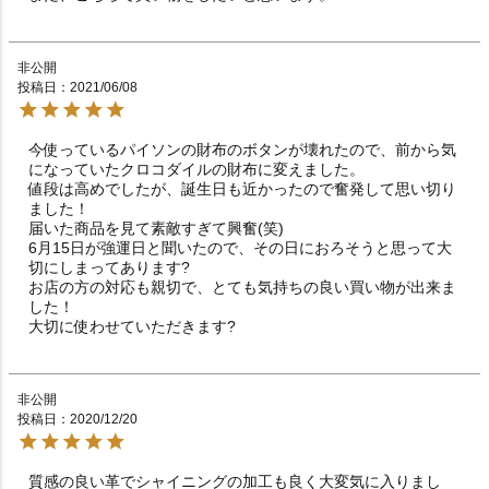
非公開
投稿日
2021/06/08
今使っているパイソンの財布のボタンが壊れたので、前から気
になっていたクロコダイルの財布に変えました。

値段は高めでしたが、誕生日も近かったので奮発して思い切り
ました！

届いた商品を見て素敵すぎて興奮(笑)

6月15日が強運日と聞いたので、その日におろそうと思って大
切にしまってあります?

お店の方の対応も親切で、とても気持ちの良い買い物が出来ま
した！

大切に使わせていただきます?
非公開
投稿日
2020/12/20
質感の良い革でシャイニングの加工も良く大変気に入りまし