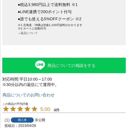
●税込3,980円以上で送料無料 ※1
●LINE連携で200ポイント付与
●誰でも使える5%OFFクーポン ※2
※1.北海道・沖縄は別途1,100円送料がかかります
※2.カートに自動付与
→返品について
商品についての相談をする
対応時間:平日10:00～17:00
※30分以内の返信にて運用中。
商品についてのお問い合わせ
5.00
4
1
非公開
購入者
投稿日
2023/04/28