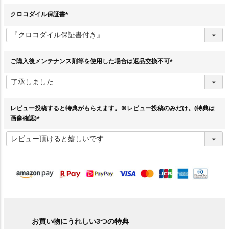
)
クロコダイル保証書
(
必
須
)
ご購入後メンテナンス剤等を使用した場合は返品交換不可
(
必
須
)
レビュー投稿すると特典がもらえます。※レビュー投稿のみだけ。(特典は
画像確認)
(
必
須
)
お買い物にうれしい3つの特典