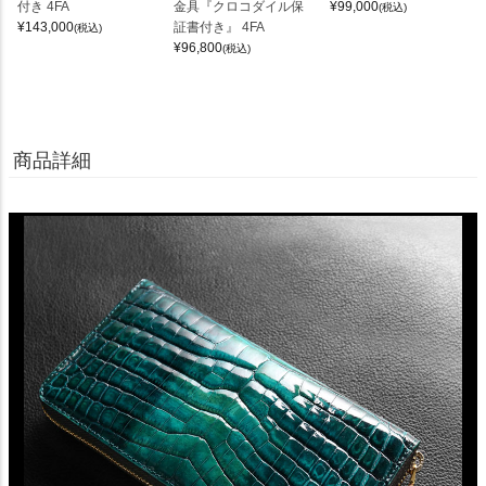
付き 4FA
金具『クロコダイル保
¥
99,000
(税込)
¥
143,000
証書付き』 4FA
(税込)
¥
96,800
(税込)
商品詳細