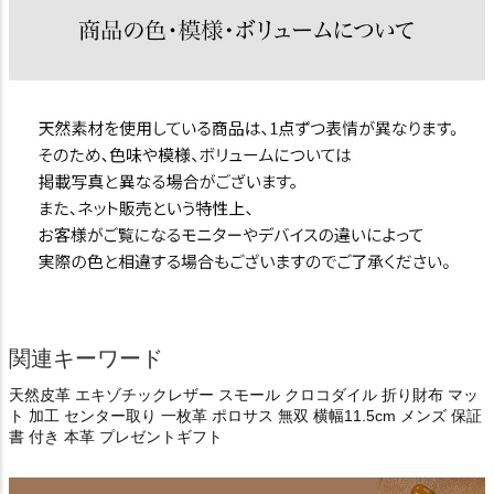
関連キーワード
天然皮革 エキゾチックレザー スモール クロコダイル 折り財布 マッ
ト 加工 センター取り 一枚革 ポロサス 無双 横幅11.5cm メンズ 保証
書 付き 本革 プレゼントギフト