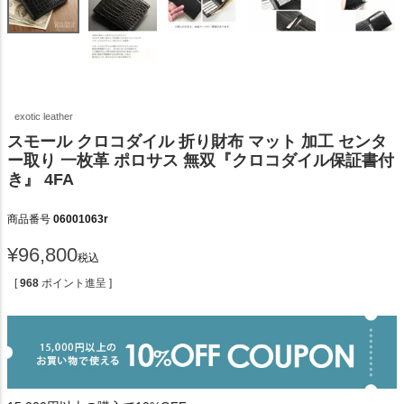
exotic leather
スモール クロコダイル 折り財布 マット 加工 センタ
ー取り 一枚革 ポロサス 無双『クロコダイル保証書付
き』 4FA
商品番号
06001063r
¥
96,800
税込
[
968
ポイント進呈 ]