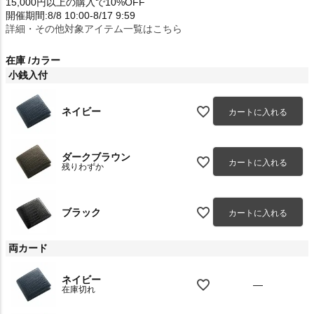
15,000円以上の購入で10%OFF
開催期間:8/8 10:00-8/17 9:59
詳細・その他対象アイテム一覧はこちら
在庫
カラー
小銭入付
ネイビー
カートに入れる
ダークブラウン
カートに入れる
残りわずか
ブラック
カートに入れる
両カード
ネイビー
—
在庫切れ