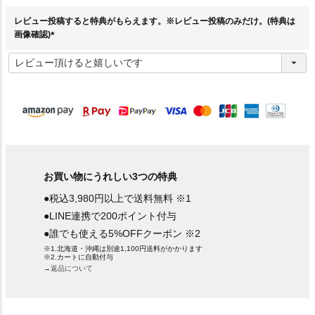
)
レビュー投稿すると特典がもらえます。※レビュー投稿のみだけ。(特典は
画像確認)
(
必
須
)
お買い物にうれしい3つの特典
●税込3,980円以上で送料無料 ※1
●LINE連携で200ポイント付与
●誰でも使える5%OFFクーポン ※2
※1.北海道・沖縄は別途1,100円送料がかかります
※2.カートに自動付与
→返品について