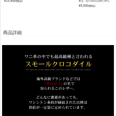
¥
15,400
料】 (07000338r) 4FC
(税込)
¥
5,500
(税込)
商品詳細