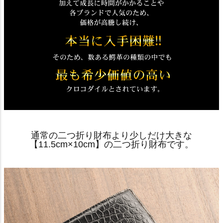
通常の二つ折り財布より少しだけ大きな
【11.5cm×10cm】の二つ折り財布です。