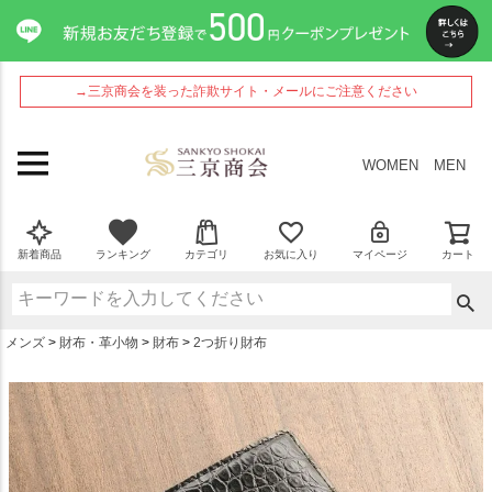
ペー
ジト
ップ
へ
→三京商会を装った詐欺サイト・メールにご注意ください
WOMEN
MEN
新着商品
ランキング
カテゴリ
お気に入り
マイページ
カート
メンズ
財布・革小物
財布
2つ折り財布