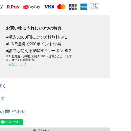
お買い物にうれしい3つの特典
●税込3,980円以上で送料無料 ※1
●LINE連携で200ポイント付与
●誰でも使える5%OFFクーポン ※2
※1.北海道・沖縄は別途1,100円送料がかかります
※2.カートに自動付与
→返品について
書く
いて
のお問い合わせ