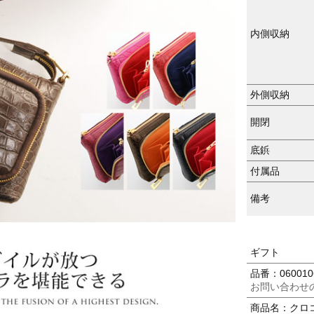
内側収納
外側収納
開閉
底鋲
付属品
備考
ギフト
品番：060010
お問い合わせ
商品名：クロコ