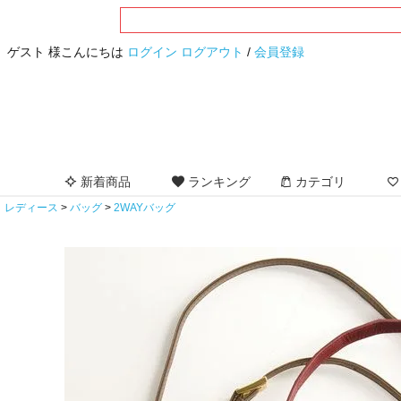
ゲスト 様こんにちは
ログイン
ログアウト
/
会員登録
新着商品
ランキング
カテゴリ
レディース
バッグ
2WAYバッグ