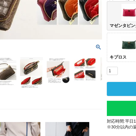
マゼンタピン
キプロス
対応時間:平日10
※30分以内の