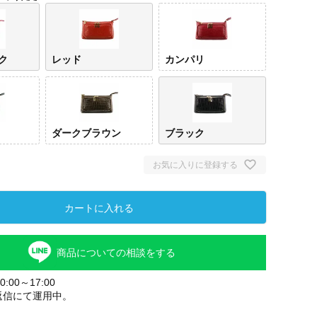
ク
レッド
カンパリ
ダークブラウン
ブラック
お気に入りに登録する
カートに入れる
商品についての相談をする
:00～17:00
返信にて運用中。