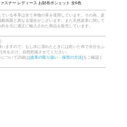
ファスナー レディース お財布ポシェット 全6色
している本革は全て本物の革を使用しています。その為、皮
掲載画面と異なる場合がございます。また天然皮革に関して
条約を元に適正に輸入された商品を販売しています。
意
嫌いますので、もし水に濡れたときには乾いた布で水分をふ
射日光をさけ、自然乾燥させてください。
いについて詳細は
[皮革の取り扱い・保管の方法]
をご確認く