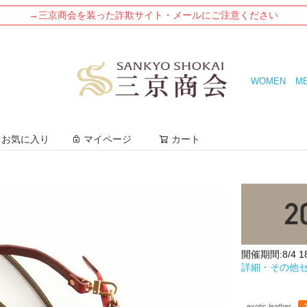
→三京商会を装った詐欺サイト・メールにご注意ください
WOMEN
M
検索
お気に入り
マイページ
カート
開催期間:8/4 18:
詳細・その他
exotic leather