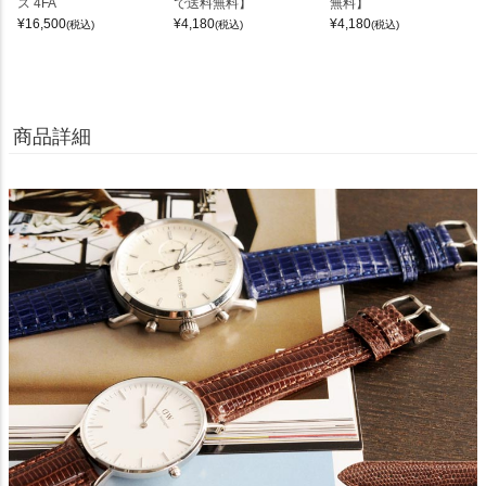
ス 4FA
で送料無料】
無料】
¥
16,500
¥
4,180
¥
4,180
(税込)
(税込)
(税込)
商品詳細