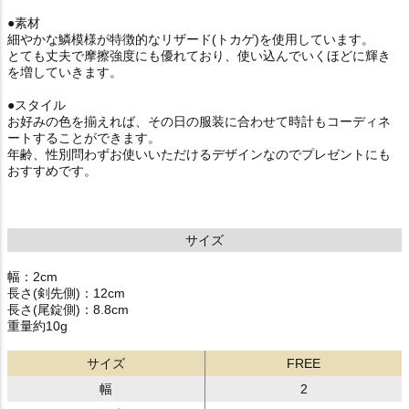
●素材
細やかな鱗模様が特徴的なリザード(トカゲ)を使用しています。
とても丈夫で摩擦強度にも優れており、使い込んでいくほどに輝き
を増していきます。
●スタイル
お好みの色を揃えれば、その日の服装に合わせて時計もコーディネ
ートすることができます。
年齢、性別問わずお使いいただけるデザインなのでプレゼントにも
おすすめです。
サイズ
幅：2cm
長さ(剣先側)：12cm
長さ(尾錠側)：8.8cm
重量約10g
サイズ
FREE
幅
2