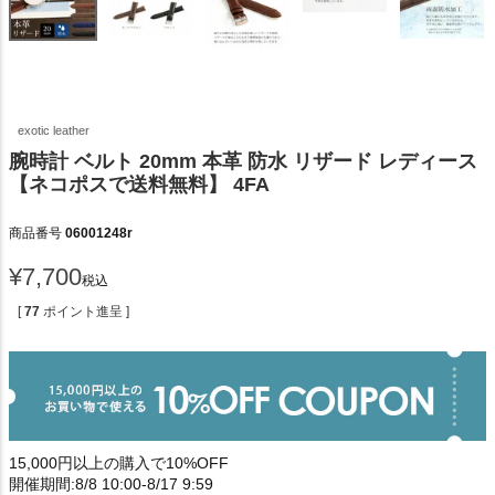
exotic leather
腕時計 ベルト 20mm 本革 防水 リザード レディース
【ネコポスで送料無料】 4FA
商品番号
06001248r
¥
7,700
税込
[
77
ポイント進呈 ]
15,000円以上の購入で10%OFF
開催期間:8/8 10:00-8/17 9:59