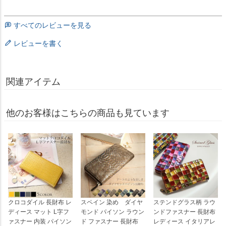
すべてのレビューを見る
レビューを書く
関連アイテム
他のお客様はこちらの商品も見ています
クロコダイル 長財布 レ
スペイン 染め ダイヤ
ステンドグラス柄 ラウ
ディース マット L字フ
モンド パイソン ラウン
ンドファスナー 長財布
ァスナー 内装 パイソン
ド ファスナー 長財布
レディース イタリアレ