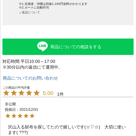
※1.北海道・沖縄は別途1,100円送料がかかります
※2.カートに自動付与
→返品について
商品についての相談をする
対応時間:平日10:00～17:00
※30分以内の返信にて運用中。
商品についてのお問い合わせ
5.00
1
非公開
投稿日
2021/12/31
沢山入る財布を探してたので嬉しいです(☆▽☆)　大切に使い
ます( ???)