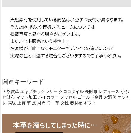
関連キーワード
天然皮革 エキゾチックレザー クロコダイル 長財布 レディース かぶ
せ財布 マット加工 バイカラー タッセル ゴールド金具 お洒落 オシャ
レ 高級 上質 革 皮 財布 ワニ革 女性 春財布 ギフト