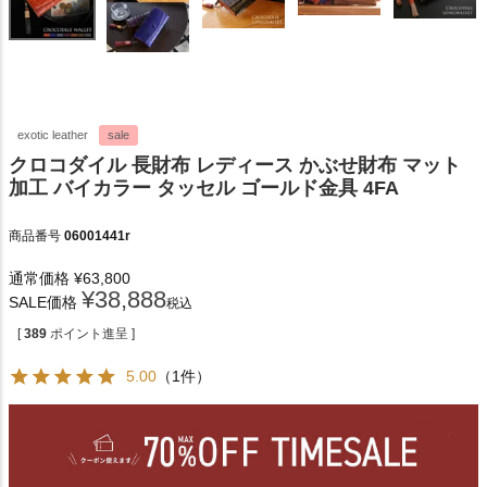
exotic leather
sale
クロコダイル 長財布 レディース かぶせ財布 マット
加工 バイカラー タッセル ゴールド金具 4FA
商品番号
06001441r
通常価格
¥
63,800
¥
38,888
SALE価格
税込
[
389
ポイント進呈 ]
5.00
（1件）