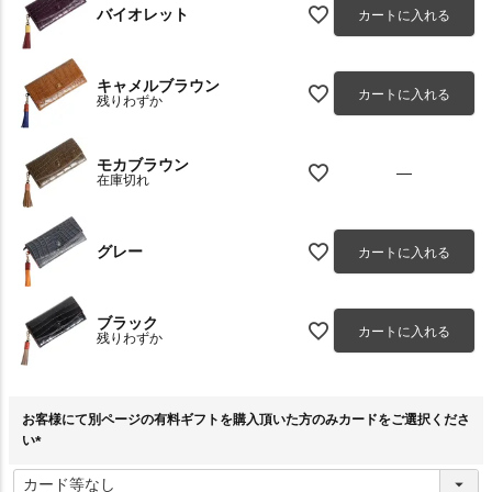
バイオレット
カートに入れる
キャメルブラウン
カートに入れる
残りわずか
モカブラウン
—
在庫切れ
グレー
カートに入れる
ブラック
カートに入れる
残りわずか
お客様にて別ページの有料ギフトを購入頂いた方のみカードをご選択くださ
い
(
必