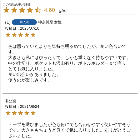
4.60
5
1
神奈川県
女性
購入者
投稿日
2025/07/16
色は思っていたよりも気持ち明るめでしたが、良い色合いで
す。

大きさも私にはぴったりで、しかも重くなく持ちやすいです。

中の仕切り、ポケットも沢山有り、ボトルホルダーまで有り、
とても気に入りました。

良い出会いがありました。

使うのが楽しみです。
非公開
投稿日
2021/08/24
トーブを選びましたが色も何にでも合わせやすく使いやすそう
です。大きさもちょうど良くて気に入りました。ありがとうご
ざいました。