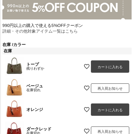
990円以上の購入で使える5%OFFクーポン
詳細・その他対象アイテム一覧はこちら
在庫
カラー
在庫
トープ
カートに入れる
残りわずか
ベージュ
再入荷お知らせ
在庫切れ
オレンジ
カートに入れる
ダークレッド
再入荷お知らせ
在庫切れ