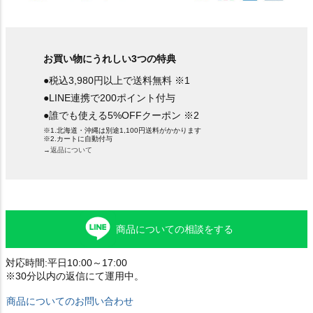
お買い物にうれしい3つの特典
●税込3,980円以上で送料無料 ※1
●LINE連携で200ポイント付与
●誰でも使える5%OFFクーポン ※2
※1.北海道・沖縄は別途1,100円送料がかかります
※2.カートに自動付与
→返品について
商品についての相談をする
対応時間:平日10:00～17:00
※30分以内の返信にて運用中。
商品についてのお問い合わせ