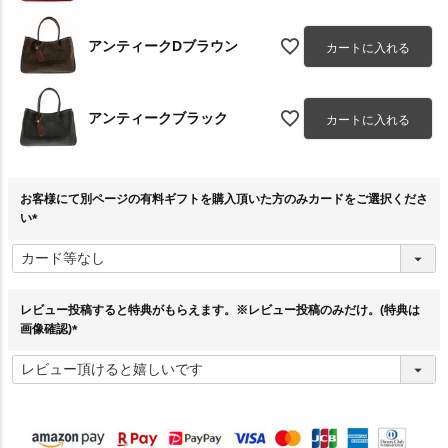
アンティークDブラウン
カートに入れる
アンティークブラック
カートに入れる
お客様にて別ページの有料ギフトを購入頂いた方のみカードをご選択くださ
い
(
必
須
)
レビュー投稿すると特典がもらえます。※レビュー投稿のみだけ。(特典は
画像確認)
(
必
須
)