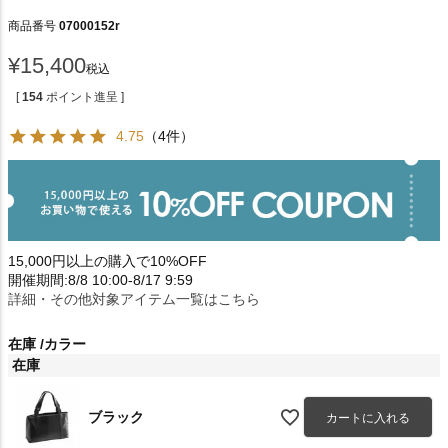
商品番号
07000152r
¥
15,400
税込
[
154
ポイント進呈 ]
4.75
（4件）
15,000円以上の購入で10%OFF
開催期間:8/8 10:00-8/17 9:59
詳細・その他対象アイテム一覧はこちら
在庫
カラー
在庫
ブラック
カートに入れる