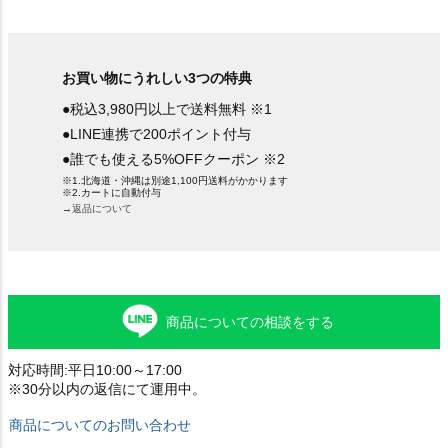
お買い物にうれしい3つの特典
●税込3,980円以上で送料無料 ※1
●LINE連携で200ポイント付与
●誰でも使える5%OFFクーポン ※2
※1.北海道・沖縄は別途1,100円送料がかかります
※2.カートに自動付与
→返品について
商品についての相談をする
対応時間:平日10:00～17:00
※30分以内の返信にて運用中。
商品についてのお問い合わせ