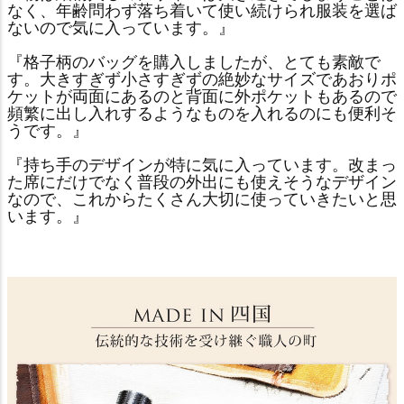
なく、年齢問わず落ち着いて使い続けられ服装を選ば
ないので気に入っています。』
『格子柄のバッグを購入しましたが、とても素敵で
す。大きすぎず小さすぎずの絶妙なサイズであおりポ
ケットが両面にあるのと背面に外ポケットもあるので
頻繁に出し入れするようなものを入れるのにも便利そ
うです。』
『持ち手のデザインが特に気に入っています。改まっ
た席にだけでなく普段の外出にも使えそうなデザイン
なので、これからたくさん大切に使っていきたいと思
います。』