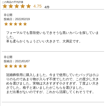
4.75
4
非公開
投稿日
2022/02/19
フォーマルでも普段使いもできそうな黒いカバンを探していま
した。

革も柔らかくちょうどいい大きさで、大満足です。
非公開
投稿日
2021/01/07
冠婚葬祭用に購入しました。今まで使用していたバッグは小ぶ
りのものであまり物が入らず不便でしたので、この度少し大き
めを選びました。実物は大きすぎず小さすぎず、丁度よい大き
さでした。格子と迷いましたがこちらを選びました。

まだ出番がないのですが、これから活躍してくれそうです。