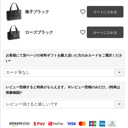
格子ブラック
カートに入れる
ローズブラック
カートに入れる
お客様にて別ページの有料ギフトを購入頂いた方のみカードをご選択くださ
い
(
必
須
)
レビュー投稿すると特典がもらえます。※レビュー投稿のみだけ。(特典は
画像確認)
(
必
須
)