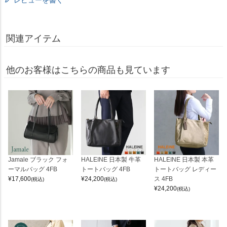
関連アイテム
他のお客様はこちらの商品も見ています
Jamale ブラック フォ
HALEINE 日本製 牛革
HALEINE 日本製 本革
ーマルバッグ 4FB
トートバッグ 4FB
トートバッグ レディー
¥
17,600
¥
24,200
ス 4FB
(税込)
(税込)
¥
24,200
(税込)