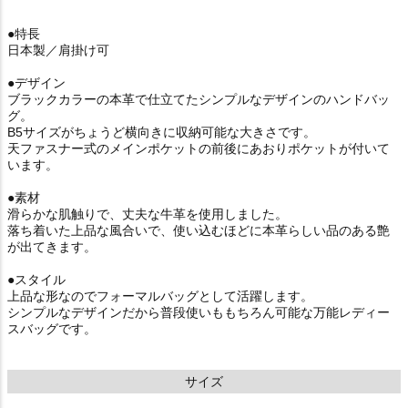
●特長
日本製／肩掛け可
●デザイン
ブラックカラーの本革で仕立てたシンプルなデザインのハンドバッ
グ。
B5サイズがちょうど横向きに収納可能な大きさです。
天ファスナー式のメインポケットの前後にあおりポケットが付いて
います。
●素材
滑らかな肌触りで、丈夫な牛革を使用しました。
落ち着いた上品な風合いで、使い込むほどに本革らしい品のある艶
が出てきます。
●スタイル
上品な形なのでフォーマルバッグとして活躍します。
シンプルなデザインだから普段使いももちろん可能な万能レディー
スバッグです。
サイズ