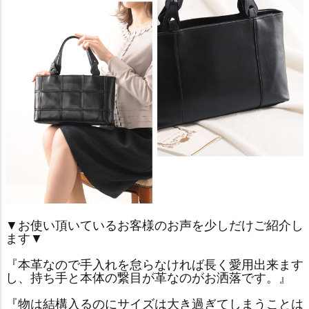
▼お使い頂いているお客様のお声を少しだけご紹介し
ます▼
『本革なので手入れを怠らなければ長く愛用出来ます
し、持ち手と本体の繋目が革なのがお洒落です。』
『物は結構入るのにサイズは大き過ぎてしまうことは