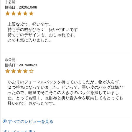
非公開
投稿日
2020/10/08
上質な皮で、軽いです。

持ち手の幅がひろく、扱いやすいです

持ち手のデザインも、おしゃれです。

とても気に入りました。
非公開
投稿日
2019/08/23
小ぶりのフォーマルバックを持っていましたが、物が入らず、
２つ持ちになっていました。といって、重い皮のバッグは嫌だ
ったので、軽量でそこそこの大きさのバッグを探していまし
た。とっても軽く、長財布と折り畳み傘を収納してもとっても
すべてのレビューを見る
レビューを書く