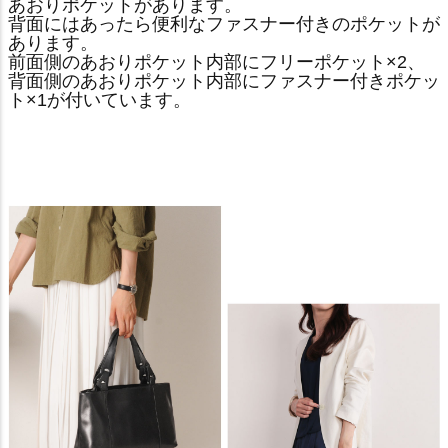
あおりポケットがあります。
背面にはあったら便利なファスナー付きのポケットが
あります。
前面側のあおりポケット内部にフリーポケット×2、
背面側のあおりポケット内部にファスナー付きポケッ
ト×1が付いています。