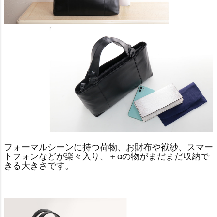
フォーマルシーンに持つ荷物、お財布や袱紗、スマー
トフォンなどが楽々入り、＋αの物がまだまだ収納で
きる大きさです。