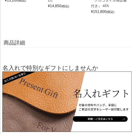
¥
13,200
2r)
『クロコダイル保証書
(税込)
¥
14,850
付き』 4FA
(税込)
¥
151,800
(税込)
商品詳細
名入れで特別なギフトにしませんか