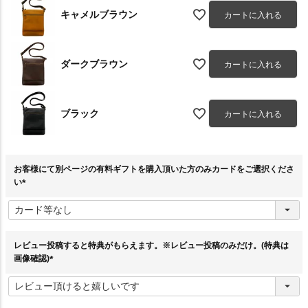
キャメルブラウン
カートに入れる
ダークブラウン
カートに入れる
ブラック
カートに入れる
お客様にて別ページの有料ギフトを購入頂いた方のみカードをご選択くださ
い
(
必
須
)
レビュー投稿すると特典がもらえます。※レビュー投稿のみだけ。(特典は
画像確認)
(
必
須