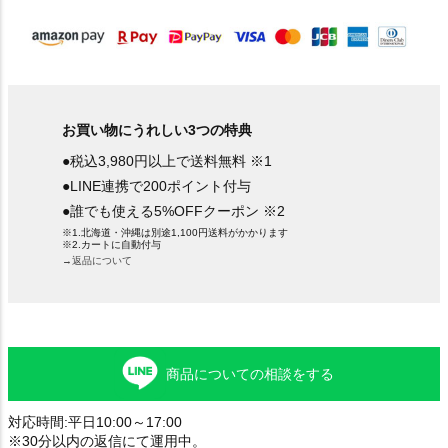
)
お買い物にうれしい3つの特典
●税込3,980円以上で送料無料 ※1
●LINE連携で200ポイント付与
●誰でも使える5%OFFクーポン ※2
※1.北海道・沖縄は別途1,100円送料がかかります
※2.カートに自動付与
→返品について
商品についての相談をする
対応時間:平日10:00～17:00
※30分以内の返信にて運用中。