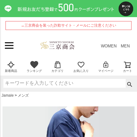
ペー
ジト
ップ
へ
→三京商会を装った詐欺サイト・メールにご注意ください
WOMEN
MEN
新着商品
ランキング
カテゴリ
お気に入り
マイページ
カート
Jamale
メンズ