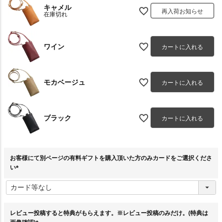
キャメル
再入荷お知らせ
在庫切れ
ワイン
カートに入れる
モカベージュ
カートに入れる
ブラック
カートに入れる
お客様にて別ページの有料ギフトを購入頂いた方のみカードをご選択くださ
い
(
必
須
)
レビュー投稿すると特典がもらえます。※レビュー投稿のみだけ。(特典は