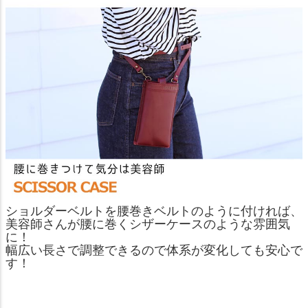
ショルダーベルトを腰巻きベルトのように付ければ、
美容師さんが腰に巻くシザーケースのような雰囲気
に！
幅広い長さで調整できるので体系が変化しても安心で
す！