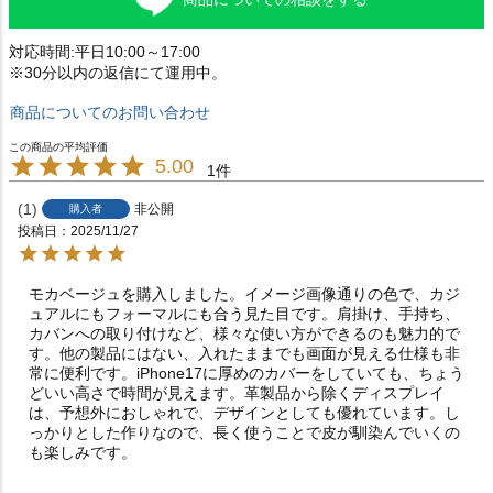
対応時間:平日10:00～17:00
※30分以内の返信にて運用中。
商品についてのお問い合わせ
5.00
1
1
非公開
購入者
投稿日
2025/11/27
モカベージュを購入しました。イメージ画像通りの色で、カジ
ュアルにもフォーマルにも合う見た目です。肩掛け、手持ち、
カバンへの取り付けなど、様々な使い方ができるのも魅力的で
す。他の製品にはない、入れたままでも画面が見える仕様も非
常に便利です。iPhone17に厚めのカバーをしていても、ちょう
どいい高さで時間が見えます。革製品から除くディスプレイ
は、予想外におしゃれで、デザインとしても優れています。し
っかりとした作りなので、長く使うことで皮が馴染んでいくの
も楽しみです。