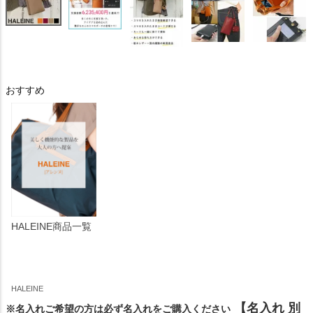
おすすめ
HALEINE商品一覧
HALEINE
【名入れ 別
※名入れご希望の方は必ず名入れをご購入ください