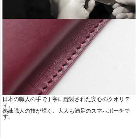
日本の職人の手で丁寧に縫製された安心のクオリテ
ィ。
熟練職人の技が輝く、大人も満足のスマホポーチで
す。