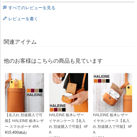
すべてのレビューを見る
レビューを書く
関連アイテム
他のお客様はこちらの商品も見ています
【名入れ 別途購入で可
HALEINE 栃木レザー
HALEINE 栃木レザー
能】HALEINE 栃木レザ
イヤホンケース【名入
イヤホンケース【名入
ー スマホポーチ 4FA
れ 別途購入で可能】 4F
れ 別途購入で可能】 4F
¥
15,400
A
A
(税込)