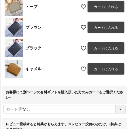
トープ
カートに入れる
ブラウン
カートに入れる
ブラック
カートに入れる
キャメル
カートに入れる
お客様にて別ページの有料ギフトを購入頂いた方のみカードをご選択くださ
い
(
必
須
)
レビュー投稿すると特典がもらえます。※レビュー投稿のみだけ。(特典は