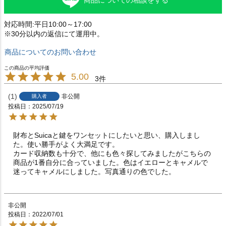
商品についての相談をする
対応時間:平日10:00～17:00
※30分以内の返信にて運用中。
商品についてのお問い合わせ
5.00
3
1
非公開
購入者
投稿日
2025/07/19
財布とSuicaと鍵をワンセットにしたいと思い、購入しまし
た。使い勝手がよく大満足です。

カード収納数も十分で、他にも色々探してみましたがこちらの
商品が1番自分に合っていました。色はイエローとキャメルで
迷ってキャメルにしました。写真通りの色でした。
非公開
投稿日
2022/07/01