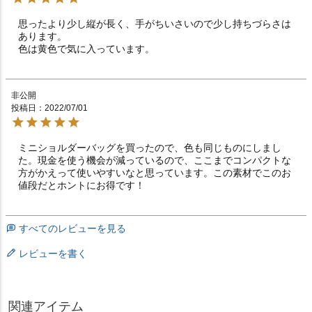
思ったより少し縦が長く、手がちいさいので少し持ちづらさは
あります。

色は黄色で気に入っています。
非公開
投稿日
2022/07/01
ミニショルダーバッグを買ったので、色も同じものにしまし
た。現金を使う機会が減っているので、ここまでコンパクトな
方がかえって使いやすいなと思っています。この素材でこのお
値段だとホントにお得です！
すべてのレビューを見る
レビューを書く
関連アイテム