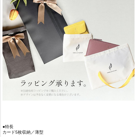
●特長
カード5枚収納／薄型