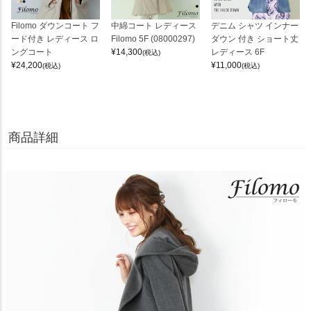
Filomo ダウンコート フ
中綿コート レディース
デニム シャツ インナー
ード付き レディース ロ
Filomo 5F (08000297)
ダウン 付き ショート丈
ングコート
¥
14,300
レディース 6F
(税込)
¥
24,200
¥
11,000
(税込)
(税込)
商品詳細