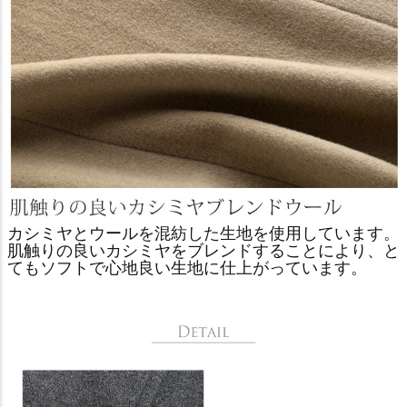
カシミヤとウールを混紡した生地を使用しています。
肌触りの良いカシミヤをブレンドすることにより、と
てもソフトで心地良い生地に仕上がっています。