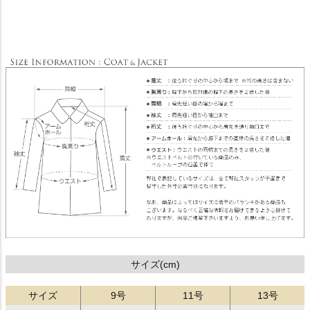
サイズ(cm)
サイズ
9号
11号
13号