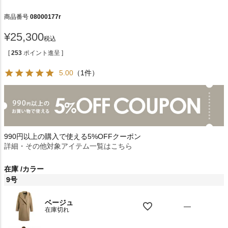
商品番号
08000177r
¥
25,300
税込
[
253
ポイント進呈 ]
5.00
（1件）
990円以上の購入で使える5%OFFクーポン
詳細・その他対象アイテム一覧はこちら
在庫
カラー
9号
ベージュ
—
在庫切れ