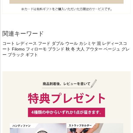
関連キーワード
コート レディース フード ダブル ウール カシミヤ 混 レディースコ
ート Filomo フィローモ ブランド 秋 冬 大人 アウター ベージュ グレ
ー ブラック ギフト