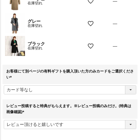
—
在庫切れ
グレー
—
在庫切れ
ブラック
—
在庫切れ
お客様にて別ページの有料ギフトを購入頂いた方のみカードをご選択くださ
い
(
必
須
)
レビュー投稿すると特典がもらえます。※レビュー投稿のみだけ。(特典は
画像確認)
(
必
須
)