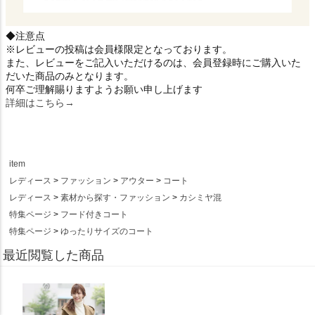
◆注意点
※レビューの投稿は会員様限定となっております。
また、レビューをご記入いただけるのは、会員登録時にご購入いた
だいた商品のみとなります。
何卒ご理解賜りますようお願い申し上げます
詳細はこちら→
item
レディース
ファッション
アウター
コート
レディース
素材から探す・ファッション
カシミヤ混
特集ページ
フード付きコート
特集ページ
ゆったりサイズのコート
最近閲覧した商品