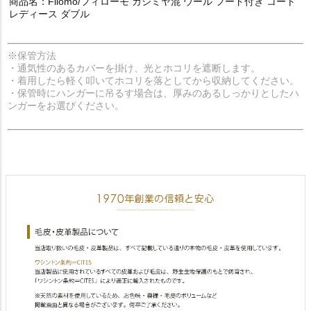
商品名：Filomo/フィローモ カシミヤ混 ウール フード付き コート
レディース ダブル
※保管方法
・通気性のあるカバーを掛け、光とホコリを遮断します。
・着用したら軽く叩いてホコリを落としてから収納してください。
・保管時にハンガーに吊るす場合は、厚みのあるしっかりとしたハ
ンガーをお選びください。