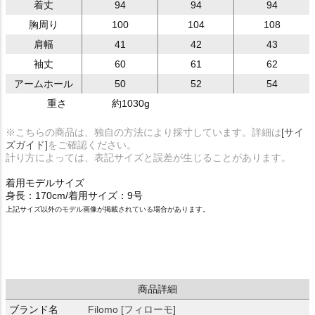
着丈
94
94
94
胸周り
100
104
108
肩幅
41
42
43
袖丈
60
61
62
アームホール
50
52
54
重さ
約1030g
※こちらの商品は、独自の方法により採寸しています。詳細は
[サイ
ズガイド]
をご確認ください。
計り方によっては、表記サイズと誤差が生じることがあります。
着用モデルサイズ
身長：170cm/着用サイズ：9号
上記サイズ以外のモデル画像が掲載されている場合があります。
商品詳細
ブランド名
Filomo [フィローモ]