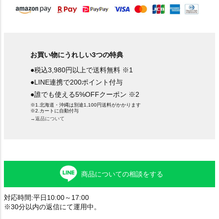
お買い物にうれしい3つの特典
●税込3,980円以上で送料無料 ※1
●LINE連携で200ポイント付与
●誰でも使える5%OFFクーポン ※2
※1.北海道・沖縄は別途1,100円送料がかかります
※2.カートに自動付与
→返品について
商品についての相談をする
対応時間:平日10:00～17:00
※30分以内の返信にて運用中。