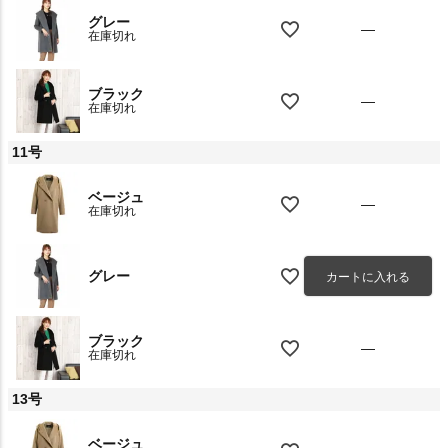
グレー
—
在庫切れ
ブラック
—
在庫切れ
11号
ベージュ
—
在庫切れ
グレー
カートに入れる
ブラック
—
在庫切れ
13号
ベージュ