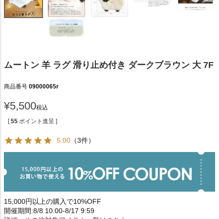
ムートン 羊 ラグ 滑り止め付き ダークブラウン 大 7F
商品番号
09000065r
¥
5,500
税込
[
55
ポイント進呈 ]
5.00
（3件）
15,000円以上の購入で10%OFF
開催期間:8/8 10:00-8/17 9:59