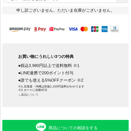
須
)
申し訳ございません。ただいま在庫がございません。
お買い物にうれしい3つの特典
●税込3,980円以上で送料無料 ※1
●LINE連携で200ポイント付与
●誰でも使える5%OFFクーポン ※2
※1.北海道・沖縄は別途1,100円送料がかかります
※2.カートに自動付与
→返品について
商品についての相談をする