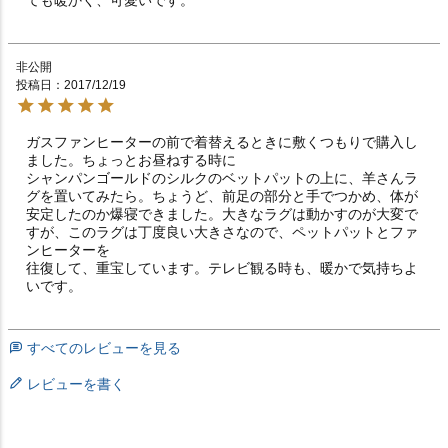
ても暖かく、可愛いです。
非公開
投稿日
2017/12/19
ガスファンヒーターの前で着替えるときに敷くつもりで購入し
ました。ちょっとお昼ねする時に

シャンパンゴールドのシルクのベットパットの上に、羊さんラ
グを置いてみたら。ちょうど、前足の部分と手でつかめ、体が
安定したのか爆寝できました。大きなラグは動かすのが大変で
すが、このラグは丁度良い大きさなので、ペットパットとファ
ンヒーターを

往復して、重宝しています。テレビ観る時も、暖かで気持ちよ
いです。
すべてのレビューを見る
レビューを書く