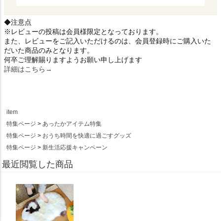
◆注意点
※レビューの投稿は会員様限定となっております。
また、レビューをご記入いただけるのは、会員登録時にご購入いた
だいた商品のみとなります。
何卒ご理解賜りますようお願い申し上げます
詳細はこちら→
item
特集ページ
あったかアイテム特集
特集ページ
おうち時間を快適に過ごすグッズ
特集ページ
新生活応援キャンペーン
最近閲覧した商品