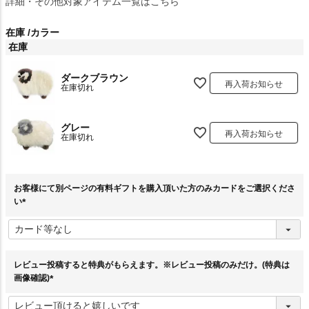
詳細・その他対象アイテム一覧はこちら
在庫
カラー
在庫
ダークブラウン
再入荷お知らせ
在庫切れ
グレー
再入荷お知らせ
在庫切れ
お客様にて別ページの有料ギフトを購入頂いた方のみカードをご選択くださ
い
(
必
須
)
レビュー投稿すると特典がもらえます。※レビュー投稿のみだけ。(特典は
画像確認)
(
必