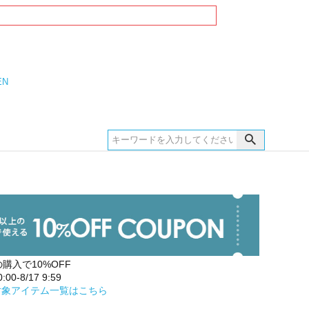
EN
の購入で10%OFF
00-8/17 9:59
対象アイテム一覧はこちら