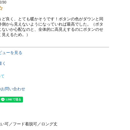
2/30
うど良く、とても暖かそうです！ボタンの色がダウンと同
外側から見えないようになっていれば最高でした。（ボタ
こないか心配なのと、全体的に高見えするのにボタンのせ
く見えるため。）
ビューを見る
書く
いて
のお問い合わせ
洗い可／フード着脱可／ロング丈