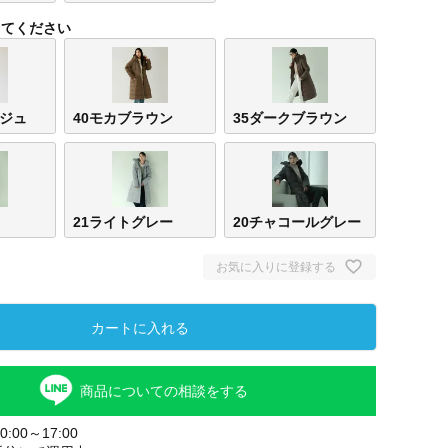
してください
ージュ
40モカブラウン
35ダークブラウン
21ライトグレー
20チャコールグレー
お気に入りに登録する
カートに入れる
商品についての相談をする
:00～17:00