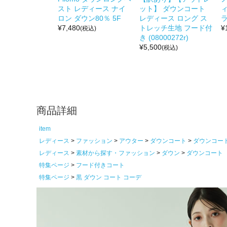
スト レディース ナイ
ット】 ダウンコート
ィ
ロン ダウン80％ 5F
レディース ロング ス
ラ
¥
7,480
トレッチ生地 フード付
¥
(税込)
き (08000272r)
¥
5,500
(税込)
商品詳細
item
レディース
ファッション
アウター
ダウンコート
ダウンコー
レディース
素材から探す・ファッション
ダウン
ダウンコート
特集ページ
フード付きコート
特集ページ
黒 ダウン コート コーデ