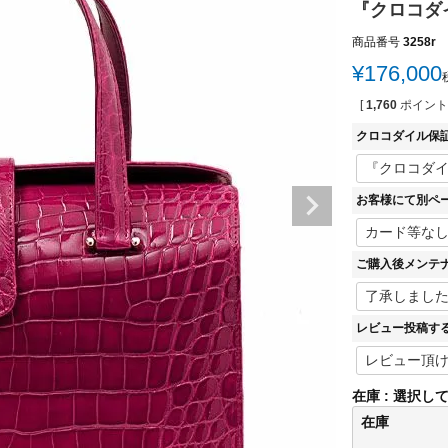
『クロコダイ
商品番号
3258r
¥
176,000
[
1,760
ポイント
クロコダイル保
お客様にて別ペ
ご購入後メンテ
レビュー投稿す
在庫
選択し
在庫