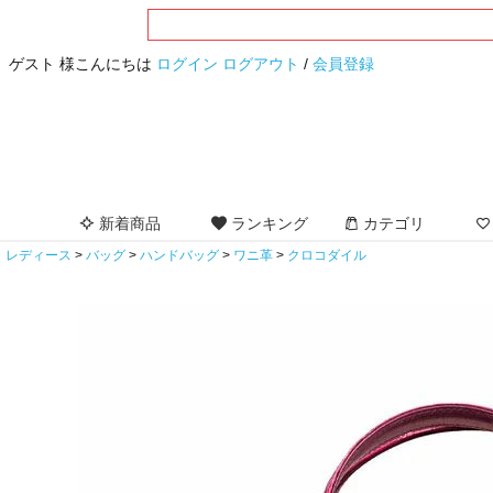
ゲスト 様こんにちは
ログイン
ログアウト
/
会員登録
新着商品
ランキング
カテゴリ
レディース
バッグ
ハンドバッグ
ワニ革
クロコダイル