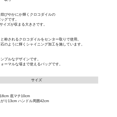
に煌びやかにか輝くクロコダイルの
バッグです。
A5サイズが収まる大きさです。
』と称されるクロコダイルをセンター取りで使用。
宝石のように輝くシャイニング加工を施しています。
シンプルなデザインです。
フォーマルな場まで使えるバッグです。
サイズ
18cm 底マチ10cm
り13cm ハンドル周囲42cm