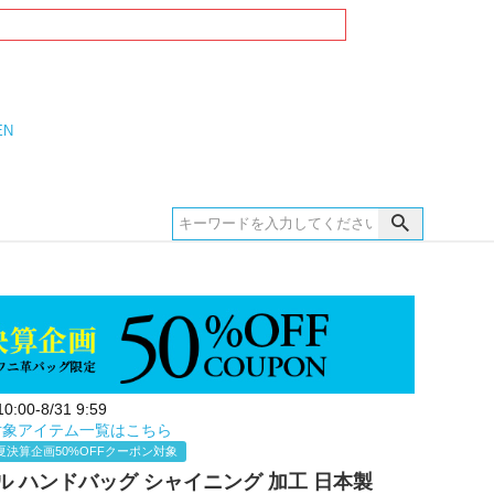
EN
:00-8/31 9:59
対象アイテム一覧はこちら
夏決算企画50%OFFクーポン対象
ル ハンドバッグ シャイニング 加工 日本製