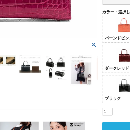
カラー
選択
バーンドピン
ダークレッド
ブラック