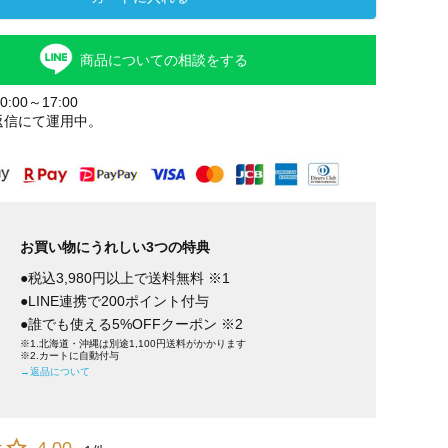
商品についての相談をする
:00～17:00
返信にて運用中。
お買い物にうれしい3つの特典
●税込3,980円以上で送料無料 ※1
●LINE連携で200ポイント付与
●誰でも使える5%OFFクーポン ※2
※1.北海道・沖縄は別途1,100円送料がかかります
※2.カートに自動付与
→返品について