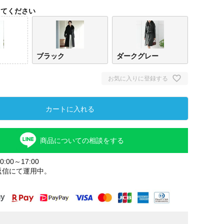
してください
ブラック
ダークグレー
お気に入りに登録する
カートに入れる
商品についての相談をする
:00～17:00
返信にて運用中。