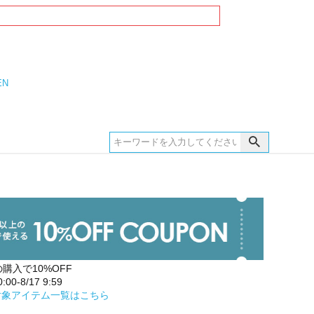
EN
の購入で10%OFF
00-8/17 9:59
対象アイテム一覧はこちら