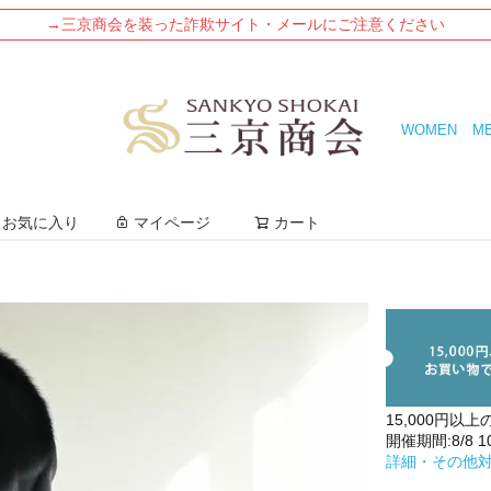
→三京商会を装った詐欺サイト・メールにご注意ください
WOMEN
M
検索
お気に入り
マイページ
カート
15,000円以上
開催期間:8/8 10:
詳細・その他