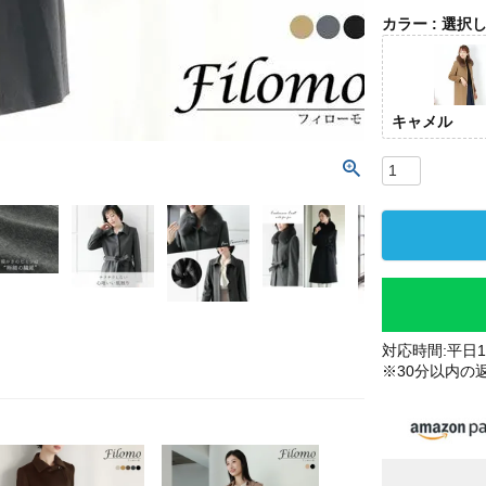
カラー
選択
キャメル
対応時間:平日10
※30分以内の