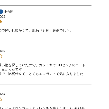
非公開
0/29
ので軽いし暖かくて、肌触りも良く最高でした。
1/07
長い物を探していたので、カシミヤで100センチのコート
良かったです

1/02
さんからダウンコートとトレンチを購入しました♪私は身