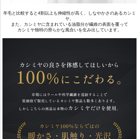
羊毛と比較すると4割以上も伸縮性が高く、しなやかさのあるカシミ
ヤ。
また、カシミヤに含まれている油脂分が繊維の表面を覆って
カシミヤ独特の滑らかな風合いを生み出しています。