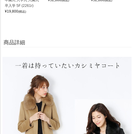
卒園式 入学式 入園式
¥
52,800
¥
52,800
(税込)
(税込)
卒入学 5F (2261r)
¥
19,800
(税込)
商品詳細