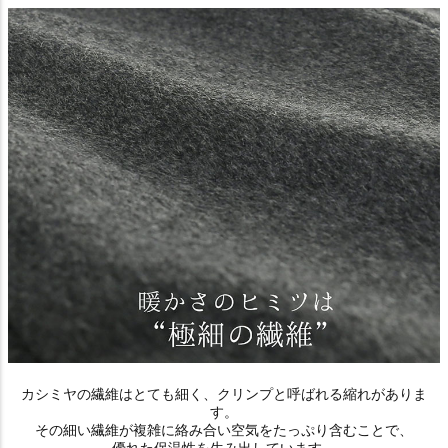
カシミヤの繊維はとても細く、クリンプと呼ばれる縮れがありま
す。
その細い繊維が複雑に絡み合い空気をたっぷり含むことで、
優れた保温性を生み出しています。