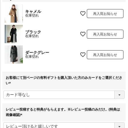
キャメル
再入荷お知らせ
在庫切れ
ブラック
再入荷お知らせ
在庫切れ
ダークグレー
再入荷お知らせ
在庫切れ
お客様にて別ページの有料ギフトを購入頂いた方のみカードをご選択くださ
い
(
必
須
)
レビュー投稿すると特典がもらえます。※レビュー投稿のみだけ。(特典は
画像確認)
(
必