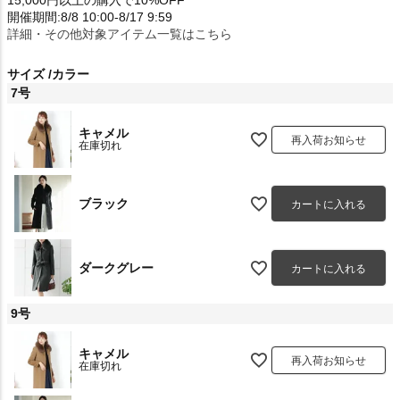
15,000円以上の購入で10%OFF
開催期間:8/8 10:00-8/17 9:59
詳細・その他対象アイテム一覧はこちら
サイズ
カラー
7号
キャメル
再入荷お知らせ
在庫切れ
ブラック
カートに入れる
ダークグレー
カートに入れる
9号
キャメル
再入荷お知らせ
在庫切れ