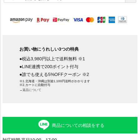
須
)
お買い物にうれしい3つの特典
●税込3,980円以上で送料無料 ※1
●LINE連携で200ポイント付与
●誰でも使える5%OFFクーポン ※2
※1.北海道・沖縄は別途1,100円送料がかかります
※2.カートに自動付与
→返品について
商品についての相談をする