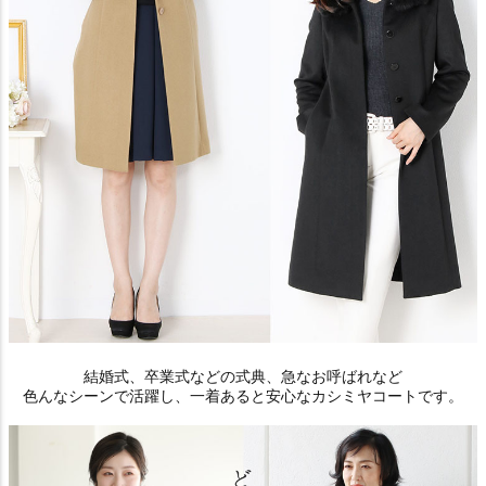
結婚式、卒業式などの式典、急なお呼ばれなど
色んなシーンで活躍し、一着あると安心なカシミヤコートです。