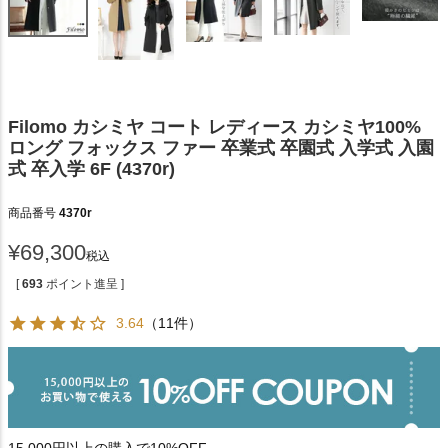
Filomo カシミヤ コート レディース カシミヤ100%
ロング フォックス ファー 卒業式 卒園式 入学式 入園
式 卒入学 6F (4370r)
商品番号
4370r
¥
69,300
税込
[
693
ポイント進呈 ]
3.64
（11件）