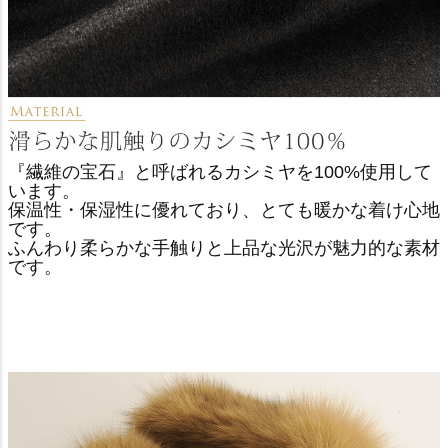
『繊維の宝石』と呼ばれるカシミヤを100%使用して
います。
保温性・保湿性に優れており、とても暖かな着け心地
です。
ふんわり柔らかな手触りと上品な光沢が魅力的な素材
です。