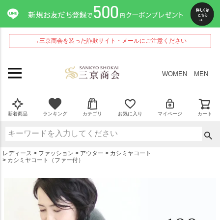
ペー
ジト
ップ
へ
→三京商会を装った詐欺サイト・メールにご注意ください
WOMEN
MEN
新着商品
ランキング
カテゴリ
お気に入り
マイページ
カート
レディース
ファッション
アウター
カシミヤコート
カシミヤコート（ファー付）