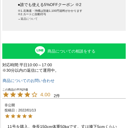
●誰でも使える5%OFFクーポン ※2
※1.北海道・沖縄は別途1,100円送料がかかります
※2.カートに自動付与
→返品について
商品についての相談をする
対応時間:平日10:00～17:00
※30分以内の返信にて運用中。
商品についてのお問い合わせ
4.00
2
非公開
投稿日
2022/01/13
11号を購入。身長150cm体重50kgです。丈は膝下5cmくらい