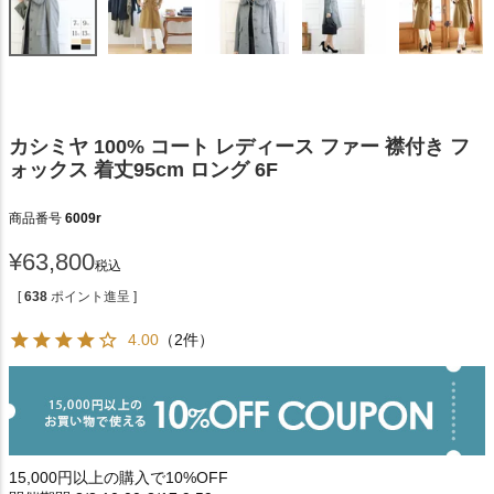
カシミヤ 100% コート レディース ファー 襟付き フ
ォックス 着丈95cm ロング 6F
商品番号
6009r
¥
63,800
税込
[
638
ポイント進呈 ]
4.00
（2件）
15,000円以上の購入で10%OFF