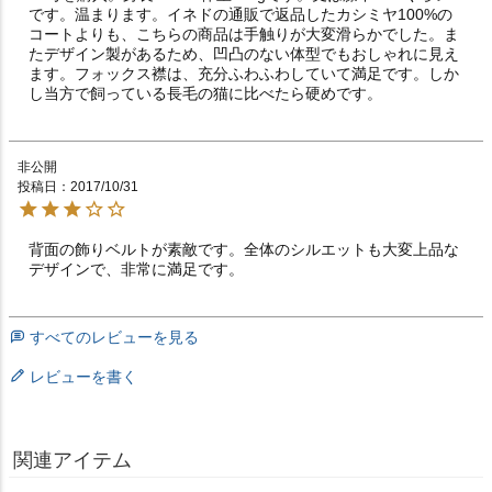
です。温まります。イネドの通販で返品したカシミヤ100%の
コートよりも、こちらの商品は手触りが大変滑らかでした。ま
たデザイン製があるため、凹凸のない体型でもおしゃれに見え
ます。フォックス襟は、充分ふわふわしていて満足です。しか
し当方で飼っている長毛の猫に比べたら硬めです。
非公開
投稿日
2017/10/31
背面の飾りベルトが素敵です。全体のシルエットも大変上品な
デザインで、非常に満足です。
すべてのレビューを見る
レビューを書く
関連アイテム