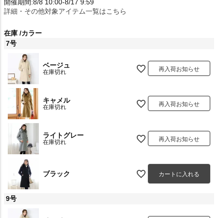
開催期間:8/8 10:00-8/17 9:59
詳細・その他対象アイテム一覧はこちら
在庫
カラー
7号
ベージュ
再入荷お知らせ
在庫切れ
キャメル
再入荷お知らせ
在庫切れ
ライトグレー
再入荷お知らせ
在庫切れ
ブラック
カートに入れる
9号