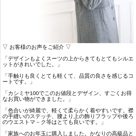
▽ お客様のお声をご紹介 ▽
「デザインもよくスーツの上からきてもとてもシルエ
ットがきれいでした。」
「手触りも良くとても軽くて、品質の良さを感じるコ
ートです。」
「カシミヤ100でこのお値段とデザイン、すごくお得
なお買い物ができました。」
「色合いが綺麗で、軽くて柔らかく着やすいです。襟
の手縫いのステッチ、腰より上の飾りフラップや後ろ
のウエストマ－ク等はとても良いです。」
「家族へのお年玉に購入しました。かなりの高級品と