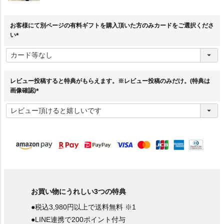
お客様にて別ページの有料ギフトを購入頂いた方のみカードをご選択くださ
い
(
必
須
)
レビュー投稿すると特典がもらえます。※レビュー投稿のみだけ。(特典は
画像確認)
(
必
須
)
お買い物にうれしい3つの特典
●税込3,980円以上で送料無料 ※1
●LINE連携で200ポイント付与