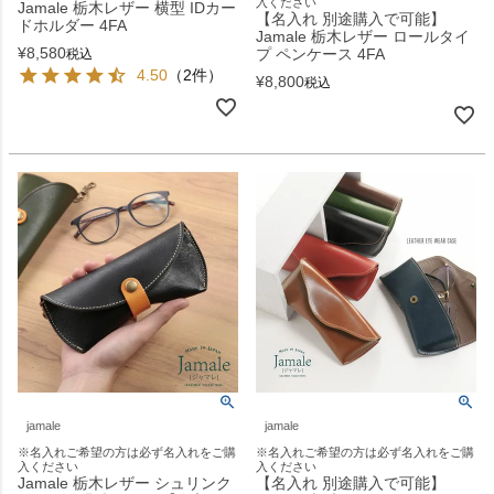
入ください
Jamale 栃木レザー 横型 IDカー
【名入れ 別途購入で可能】
ドホルダー 4FA
Jamale 栃木レザー ロールタイ
¥
8,580
プ ペンケース 4FA
税込
4.50
（2件）
¥
8,800
税込
jamale
jamale
※名入れご希望の方は必ず名入れをご購
※名入れご希望の方は必ず名入れをご購
入ください
入ください
Jamale 栃木レザー シュリンク
【名入れ 別途購入で可能】