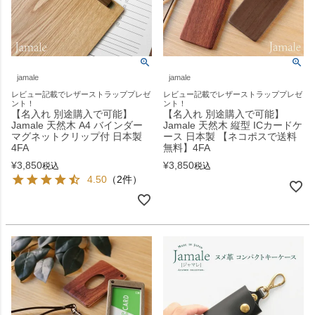
jamale
jamale
レビュー記載でレザーストラッププレゼ
レビュー記載でレザーストラッププレゼ
ント！
ント！
【名入れ 別途購入で可能】
【名入れ 別途購入で可能】
Jamale 天然木 A4 バインダー
Jamale 天然木 縦型 ICカードケ
マグネットクリップ付 日本製
ース 日本製 【ネコポスで送料
4FA
無料】4FA
¥
3,850
¥
3,850
税込
税込
4.50
（2件）