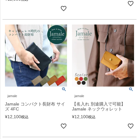
jamale
jamale
Jamale コンパクト長財布 サイ
【名入れ 別途購入で可能】
ズ 4FC
Jamale ネックウォレット
¥
12,100
¥
12,100
税込
税込