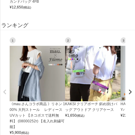
カンドバッグ 4FB
¥
12,650
(税込)
ランキング
1
2
3
《mau.さんコラボ商品 》リネン 1
KAKSI クリアポーチ 斜め掛けバ
HALEI
00% 大判ストール レディース
ッグ アウトドア クリアケース
Yバッグ 
UVカット 【ネコポスで送料無
¥
1,650
¥
22,000
(税込)
料】 (08000252r) 【名入れ刺繍可
能】
¥
5,900
(税込)