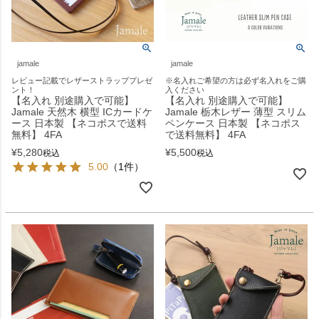
jamale
jamale
レビュー記載でレザーストラッププレゼ
※名入れご希望の方は必ず名入れをご購
ント！
入ください
【名入れ 別途購入で可能】
【名入れ 別途購入で可能】
Jamale 天然木 横型 ICカードケ
Jamale 栃木レザー 薄型 スリム
ース 日本製 【ネコポスで送料
ペンケース 日本製 【ネコポス
無料】 4FA
で送料無料】 4FA
¥
5,280
¥
5,500
税込
税込
5.00
（1件）