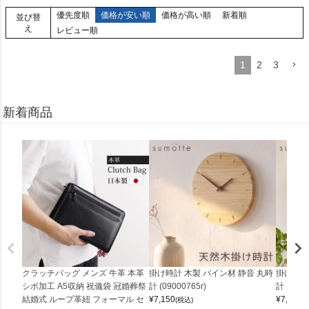
優先度順
価格が安い順
価格が高い順
新着順
並び替
え
レビュー順
1
2
3
新着商品
クラッチバッグ メンズ 牛革 本革
掛け時計 木製 パイン材 静音 丸時
掛け時計
シボ加工 A5収納 祝儀袋 冠婚葬祭
計 (09000765r)
計 (0900
結婚式 ループ革紐 フォーマル セ
¥
7,150
¥
7,150
(税込)
(