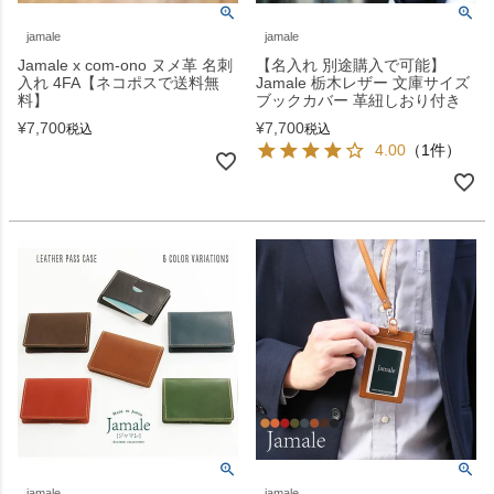
jamale
jamale
Jamale x com-ono ヌメ革 名刺
【名入れ 別途購入で可能】
入れ 4FA【ネコポスで送料無
Jamale 栃木レザー 文庫サイズ
料】
ブックカバー 革紐しおり付き
¥
7,700
¥
7,700
税込
税込
4.00
（1件）
jamale
jamale