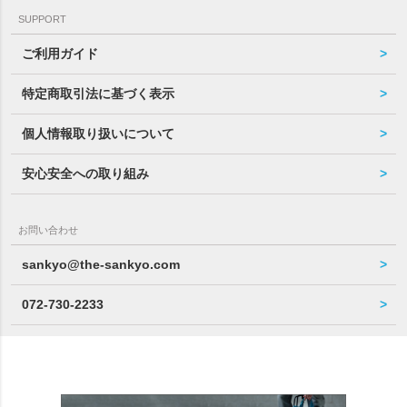
SUPPORT
ご利用ガイド
特定商取引法に基づく表示
個人情報取り扱いについて
安心安全への取り組み
お問い合わせ
sankyo@the-sankyo.com
072-730-2233