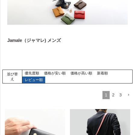
Jamale（ジャマレ) メンズ
優先度順
価格が安い順
価格が高い順
新着順
並び替
え
レビュー順
1
2
3