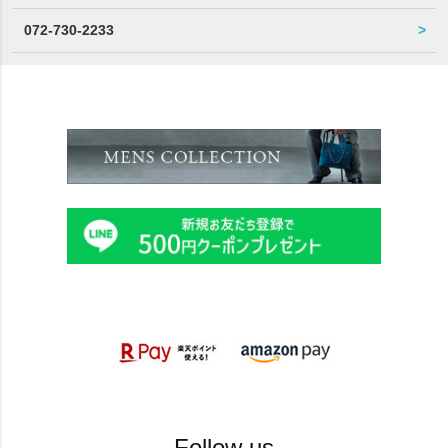
072-730-2233
Follow us