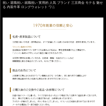
祝い 退職祝い 就職祝い 実用的 人気 ブランド 三京商会 モテる 魅せ
る 内装牛革 ロングウォレット ワニ