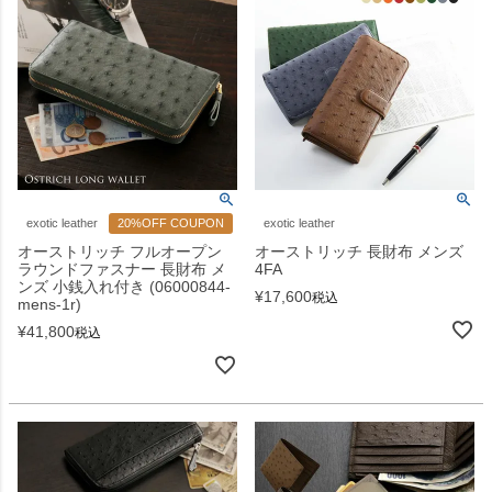
exotic leather
20%OFF COUPON
exotic leather
オーストリッチ フルオープン
オーストリッチ 長財布 メンズ
ラウンドファスナー 長財布 メ
4FA
ンズ 小銭入れ付き (06000844-
¥
17,600
税込
mens-1r)
¥
41,800
税込