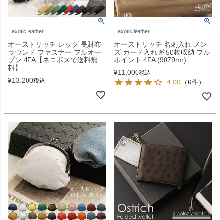
exotic leather
exotic leather
オーストリッチ レッグ 長財布
オーストリッチ 名刺入れ メン
ラウンド ファスナー フルオー
ズ カード入れ 約50枚収納 フル
プン 4FA【ネコポスで送料無
ポイント 4FA (9079mr)
料】
¥
11,000
税込
¥
13,200
税込
4.00
（6件）