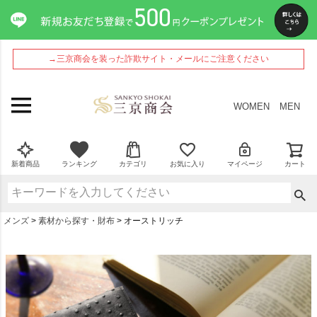
→三京商会を装った詐欺サイト・メールにご注意ください
WOMEN
MEN
新着商品
ランキング
カテゴリ
お気に入り
マイページ
カート
メンズ
素材から探す・財布
オーストリッチ