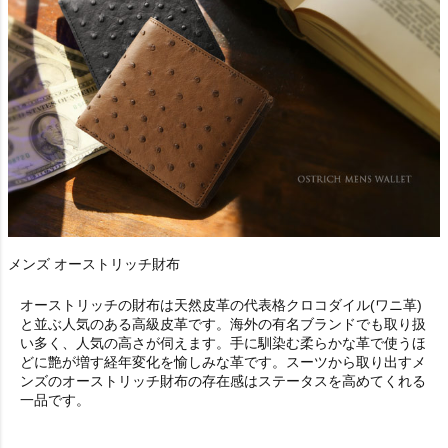
メンズ オーストリッチ財布
オーストリッチの財布は天然皮革の代表格クロコダイル(ワニ革)
と並ぶ人気のある高級皮革です。海外の有名ブランドでも取り扱
い多く、人気の高さが伺えます。手に馴染む柔らかな革で使うほ
どに艶が増す経年変化を愉しみな革です。スーツから取り出す
メ
ンズのオーストリッチ財布
の存在感はステータスを高めてくれる
一品です。