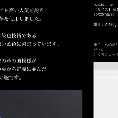
≪単位cm≫
【サイズ】 横
30/22/7/9/30
重量：約450g
※こちらの商
ださい。
計り方によっ
ラベル
ラベル説明
素材