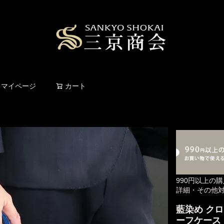
検索
マイページ
カート
990円以上の
詳細・その他
藍染め クロ
ーフケース 