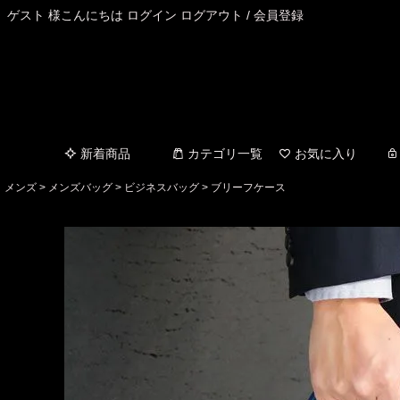
ゲスト 様こんにちは
ログイン
ログアウト
/
会員登録
新着商品
カテゴリ一覧
お気に入り
メンズ
メンズバッグ
ビジネスバッグ
ブリーフケース