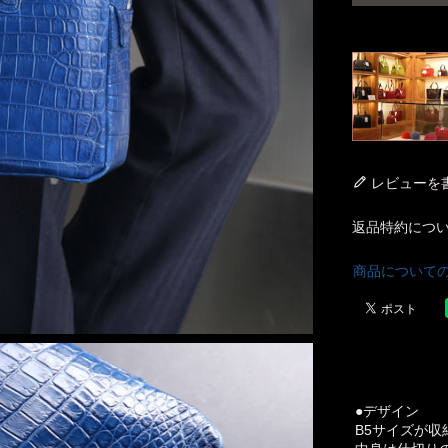
レビューを
返品特約につ
商品について
●デザイン
B5サイズが