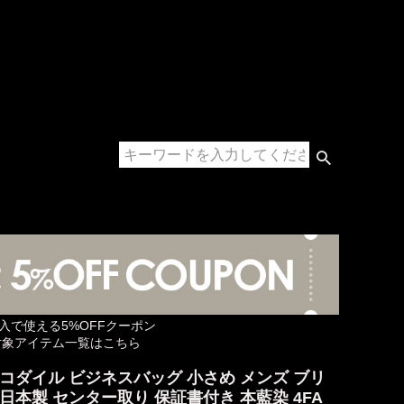
購入で使える5%OFFクーポン
対象アイテム一覧はこちら
コダイル ビジネスバッグ 小さめ メンズ ブリ
日本製 センター取り 保証書付き 本藍染 4FA