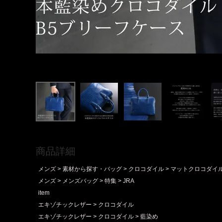
商品詳細
メンズ
素材から探す・バッグ
クロコダイル
マットクロコダイ
メンズ
メンズバッグ
特集
JRA
item
エキゾチックレザー
クロコダイル
エキゾチックレザー
クロコダイル
藍染め