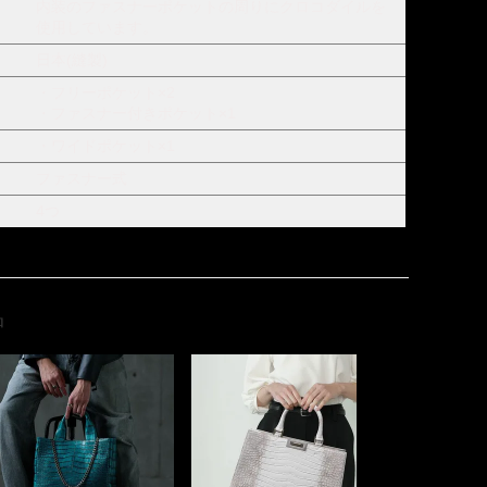
内装のファスナーポケットの周りにクロコダイルを
使用しています。
日本(縫製)
・フリーポケット×2
・ファスナー付きポケット×1
・ワイドポケット×1
ファスナー式
4つ
品