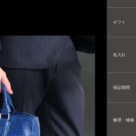
ギフト
名入れ
保証期間
修理・補修