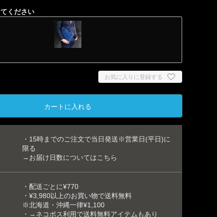
してください
お気に入りに登録する
カートに入れる
藍染ブルー
・15時までのご注文で当日発送※営業日(平日)に
限る
→お届け日数についてはこちら
・配送ごとに¥770
・¥3,980以上のお買い物で送料無料
※北海道・沖縄一律¥1,100
・
→ネコポス利用で送料無料アイテムもあり