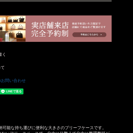
書く
いて
のお問い合わせ
収納可能な持ち運びに便利な大きさのブリーフケースです。