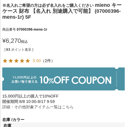
mieno キー
※名入れご希望の方は必ず名入れをご購入ください
ケース 財布 【名入れ 別途購入で可能】 (07000396-
mens-1r) 5F
商品番号
07000396-mens-1r
¥
6,270
税込
[
63
ポイント進呈 ]
5.00
（2件）
15,000円以上の購入で10%OFF
開催期間:8/8 10:00-8/17 9:59
詳細・その他対象アイテム一覧はこちら
在庫
カラー
在庫