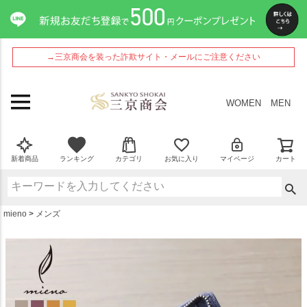
ペー
ジト
ップ
へ
→三京商会を装った詐欺サイト・メールにご注意ください
WOMEN
MEN
新着商品
ランキング
カテゴリ
お気に入り
マイページ
カート
mieno
メンズ