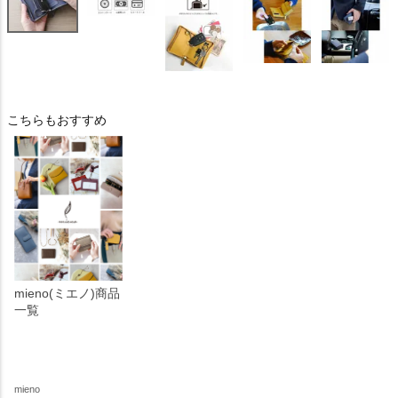
こちらもおすすめ
mieno(ミエノ)商品
一覧
mieno