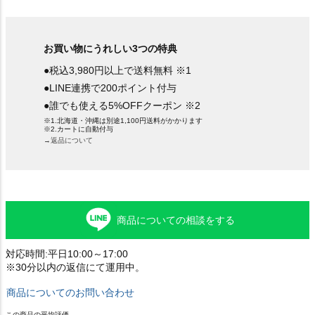
お買い物にうれしい3つの特典
●税込3,980円以上で送料無料 ※1
●LINE連携で200ポイント付与
●誰でも使える5%OFFクーポン ※2
※1.北海道・沖縄は別途1,100円送料がかかります
※2.カートに自動付与
→返品について
商品についての相談をする
対応時間:平日10:00～17:00
※30分以内の返信にて運用中。
商品についてのお問い合わせ