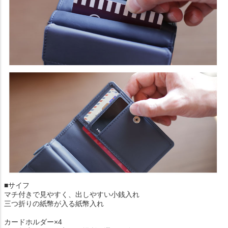
■サイフ
マチ付きで見やすく、出しやすい小銭入れ
三つ折りの紙幣が入る紙幣入れ
カードホルダー×4