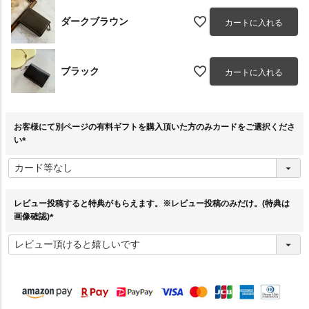
ダークブラウン
カートに入れる
ブラック
カートに入れる
お客様にて別ページの有料ギフトを購入頂いた方のみカードをご選択くださ
い
(
必
須
)
レビュー投稿すると特典がもらえます。※レビュー投稿のみだけ。(特典は
画像確認)
(
必
須
)