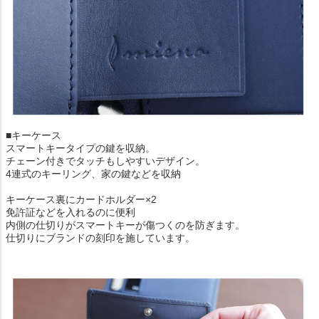
■キーケース
スマートキータイプの鍵を収納。
チェーン付きでタッチもしやすいデザイン。
4連式のキーリング、家の鍵などを収納
キーケース裏にカードホルダー×2
免許証などを入れるのに便利
内側の仕切りがスマートキーが傷つくのを防ぎます。
仕切りにブランドの刻印を施しています。