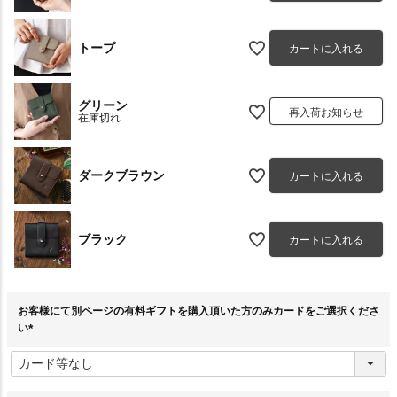
トープ
カートに入れる
グリーン
再入荷お知らせ
在庫切れ
ダークブラウン
カートに入れる
ブラック
カートに入れる
お客様にて別ページの有料ギフトを購入頂いた方のみカードをご選択くださ
い
(
必
須
)