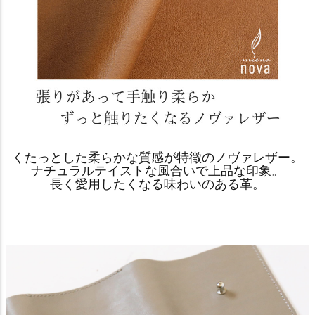
くたっとした柔らかな質感が特徴のノヴァレザー。
ナチュラルテイストな風合いで上品な印象。
長く愛用したくなる味わいのある革。