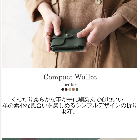
くったり柔らかな革が手に馴染んで心地いい。
革の素朴な風合いを楽しめるシンプルデザインの折り
財布。