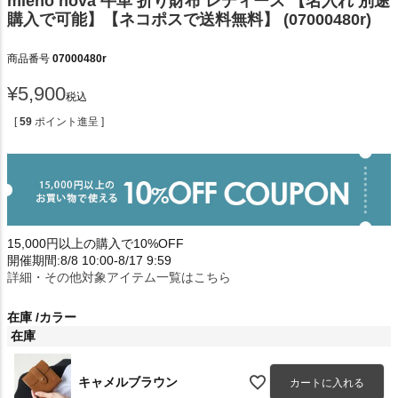
mieno nova 牛革 折り財布 レディース 【名入れ 別途
購入で可能】【ネコポスで送料無料】 (07000480r)
商品番号
07000480r
¥
5,900
税込
[
59
ポイント進呈 ]
15,000円以上の購入で10%OFF
開催期間:8/8 10:00-8/17 9:59
詳細・その他対象アイテム一覧はこちら
在庫
カラー
在庫
キャメルブラウン
カートに入れる