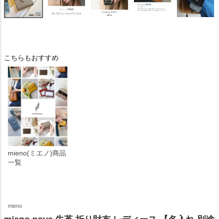
こちらもおすすめ
mieno(ミエノ)商品
一覧
mieno