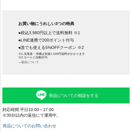
お買い物にうれしい3つの特典
●税込3,980円以上で送料無料 ※1
●LINE連携で200ポイント付与
●誰でも使える5%OFFクーポン ※2
※1.北海道・沖縄は別途1,100円送料がかかります
※2.カートに自動付与
→返品について
商品についての相談をする
対応時間:平日10:00～17:00
※30分以内の返信にて運用中。
商品についてのお問い合わせ