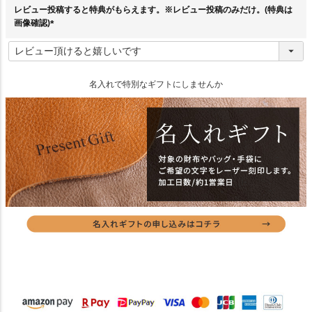
レビュー投稿すると特典がもらえます。※レビュー投稿のみだけ。(特典は
画像確認)
(
必
須
)
名入れで特別なギフトにしませんか