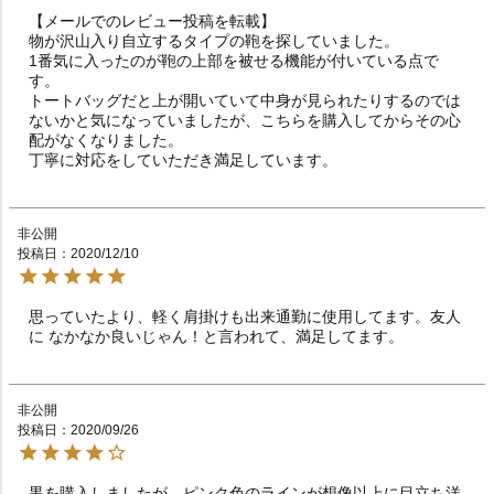
【メールでのレビュー投稿を転載】

物が沢山入り自立するタイプの鞄を探していました。

1番気に入ったのが鞄の上部を被せる機能が付いている点で
す。

トートバッグだと上が開いていて中身が見られたりするのでは
ないかと気になっていましたが、こちらを購入してからその心
配がなくなりました。

丁寧に対応をしていただき満足しています。
非公開
投稿日
2020/12/10
思っていたより、軽く肩掛けも出来通勤に使用してます。友人
に なかなか良いじゃん！と言われて、満足してます。
非公開
投稿日
2020/09/26
黒を購入しましたが、ピンク色のラインが想像以上に目立ち洋