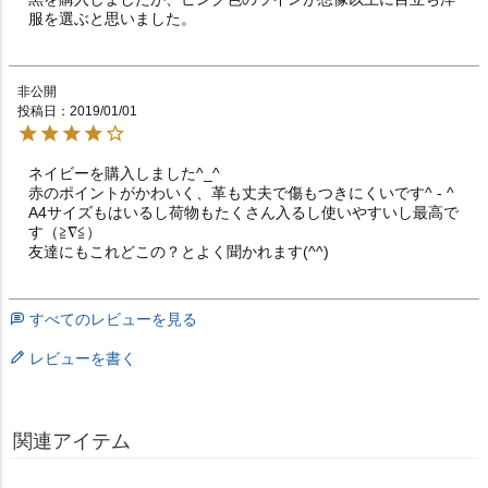
服を選ぶと思いました。
非公開
投稿日
2019/01/01
ネイビーを購入しました^_^

赤のポイントがかわいく、革も丈夫で傷もつきにくいです^ - ^

A4サイズもはいるし荷物もたくさん入るし使いやすいし最高で
す（≧∇≦）

すべてのレビューを見る
レビューを書く
関連アイテム