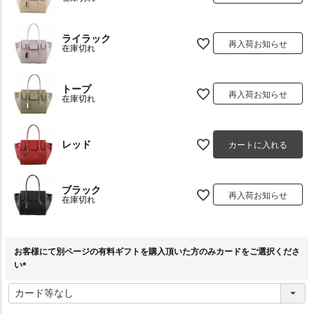
ライラック
再入荷お知らせ
在庫切れ
トープ
再入荷お知らせ
在庫切れ
レッド
カートに入れる
ブラック
再入荷お知らせ
在庫切れ
お客様にて別ページの有料ギフトを購入頂いた方のみカードをご選択くださ
い
(
必
須