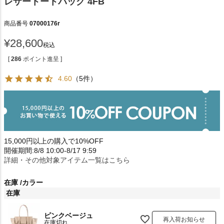
レザートートバッグ 4FB
商品番号
07000176r
¥
28,600
税込
[
286
ポイント進呈 ]
4.60
（5件）
15,000円以上の購入で10%OFF
開催期間:8/8 10:00-8/17 9:59
詳細・その他対象アイテム一覧はこちら
在庫
カラー
在庫
ピンクベージュ
再入荷お知らせ
在庫切れ