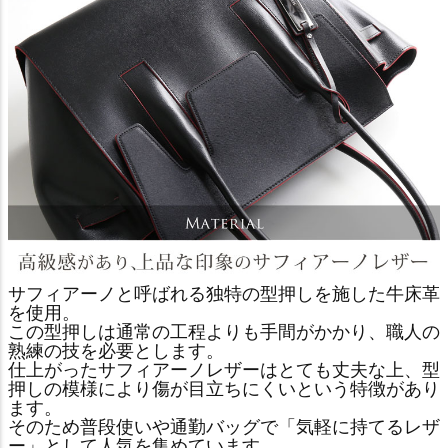
サフィアーノと呼ばれる独特の型押しを施した牛床革
を使用。
この型押しは通常の工程よりも手間がかかり、職人の
熟練の技を必要とします。
仕上がったサフィアーノレザーはとても丈夫な上、型
押しの模様により傷が目立ちにくいという特徴があり
ます。
そのため普段使いや通勤バッグで「気軽に持てるレザ
ー」として人気を集めています。