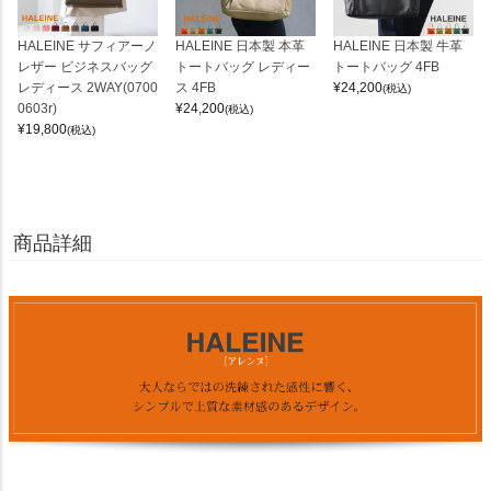
HALEINE サフィアーノ
HALEINE 日本製 本革
HALEINE 日本製 牛革
レザー ビジネスバッグ
トートバッグ レディー
トートバッグ 4FB
レディース 2WAY(0700
ス 4FB
¥
24,200
(税込)
0603r)
¥
24,200
(税込)
¥
19,800
(税込)
商品詳細