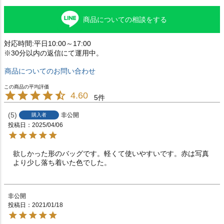
商品についての相談をする
対応時間:平日10:00～17:00
※30分以内の返信にて運用中。
商品についてのお問い合わせ
4.60
5
5
非公開
購入者
投稿日
2025/04/06
欲しかった形のバッグです。軽くて使いやすいです。赤は写真
より少し落ち着いた色でした。
非公開
投稿日
2021/01/18