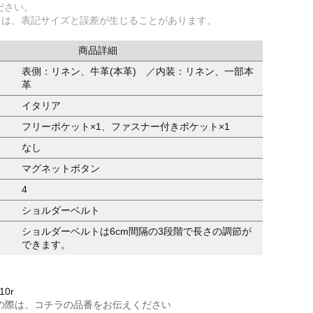
ださい。
ては、表記サイズと誤差が生じることがあります。
商品詳細
表側：リネン、牛革(本革) ／内装：リネン、一部本
革
イタリア
フリーポケット×1、ファスナー付きポケット×1
なし
マグネットボタン
4
ショルダーベルト
ショルダーベルトは6cm間隔の3段階で長さの調節が
できます。
10r
の際は、コチラの品番をお伝えください