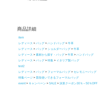
商品詳細
item
レディース
バッグ
ハンドバッグ
牛革
レディース
バッグ
ショルダーバッグ
牛革
レディース
素材から探す・バッグ
牛革
ハンドバッグ
レディース
バッグ
特集
イタリア製バッグ
test2
レディース
バッグ
フォーマルバッグ
セレモニーバッグ
特集ページ
普段使いできるフォーマルバッグ
event
キャンペーン
SALE
決算クーポン30％～50％OFF