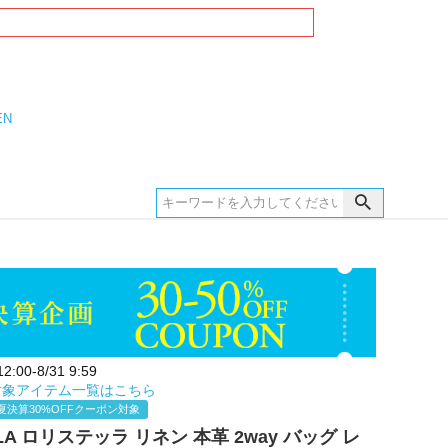
EN
:00-8/31 9:59
対象アイテム一覧はこちら
夏決算30%OFFクーポン対象
LLA ロリステッラ リネン 本革 2way バッグ レ