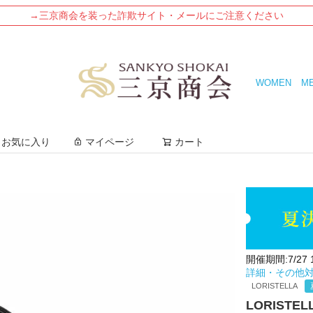
→三京商会を装った詐欺サイト・メールにご注意ください
WOMEN
M
検索
お気に入り
マイページ
カート
開催期間:7/27 12
詳細・その他
LORISTELLA
LORISTE