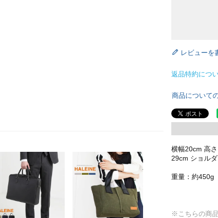
レビューを
返品特約につ
商品について
横幅20cm 高
29cm ショルダ
重量：約450g
※こちらの商