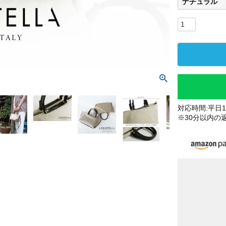
ナチュラル
対応時間:平日10
※30分以内の