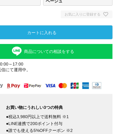
ベージュ
お気に入りに登録する
カートに入れる
商品についての相談をする
:00～17:00
返信にて運用中。
お買い物にうれしい3つの特典
●税込3,980円以上で送料無料 ※1
●LINE連携で200ポイント付与
●誰でも使える5%OFFクーポン ※2