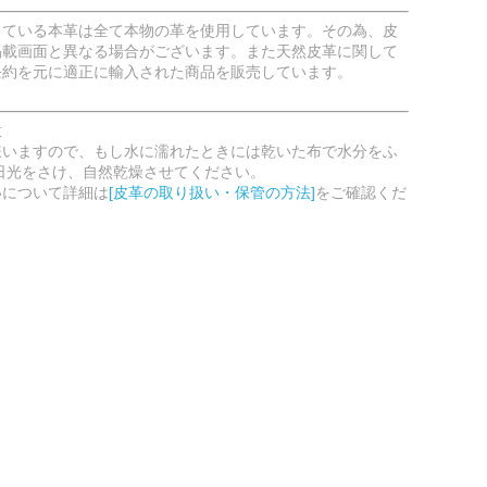
している本革は全て本物の革を使用しています。その為、皮
掲載画面と異なる場合がございます。また天然皮革に関して
条約を元に適正に輸入された商品を販売しています。
意
嫌いますので、もし水に濡れたときには乾いた布で水分をふ
日光をさけ、自然乾燥させてください。
いについて詳細は
[皮革の取り扱い・保管の方法]
をご確認くだ