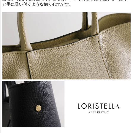
と手に吸い付くような触り心地です。