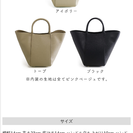
サイズ
横幅14cm 高さ23cm 底マチ14cm ハンドル立ち上がり10cm ハンド