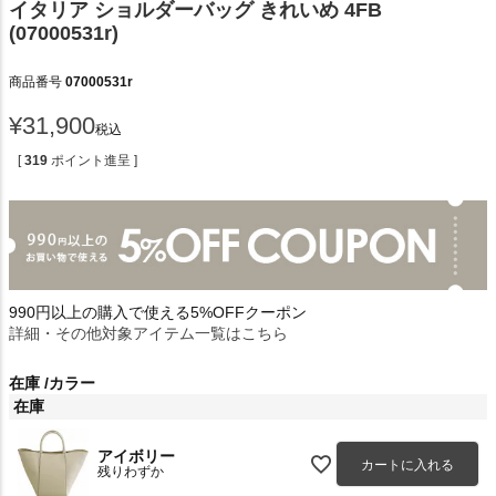
イタリア ショルダーバッグ きれいめ 4FB
(07000531r)
商品番号
07000531r
¥
31,900
税込
[
319
ポイント進呈 ]
990円以上の購入で使える5%OFFクーポン
詳細・その他対象アイテム一覧はこちら
在庫
カラー
在庫
アイボリー
カートに入れる
残りわずか