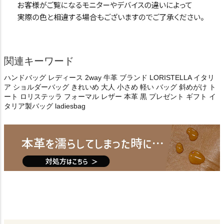
関連キーワード
ハンドバッグ レディース 2way 牛革 ブランド LORISTELLA イタリ
ア ショルダーバッグ きれいめ 大人 小さめ 軽い バッグ 斜めがけ ト
ート ロリステッラ フォーマル レザー 本革 黒 プレゼント ギフト イ
タリア製バッグ ladiesbag