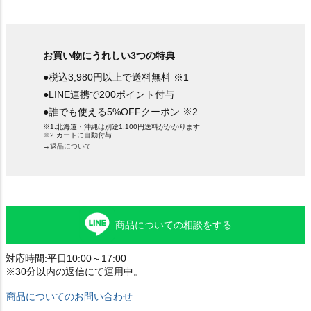
お買い物にうれしい3つの特典
●税込3,980円以上で送料無料 ※1
●LINE連携で200ポイント付与
●誰でも使える5%OFFクーポン ※2
※1.北海道・沖縄は別途1,100円送料がかかります
※2.カートに自動付与
→返品について
商品についての相談をする
対応時間:平日10:00～17:00
※30分以内の返信にて運用中。
商品についてのお問い合わせ