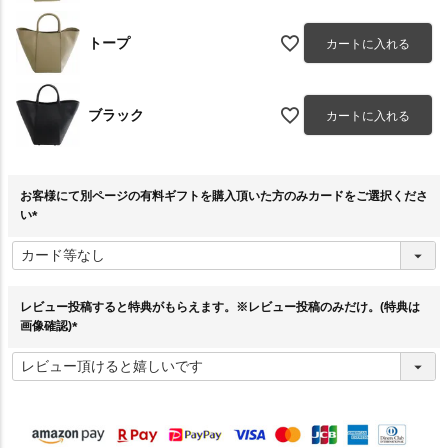
トープ
カートに入れる
ブラック
カートに入れる
お客様にて別ページの有料ギフトを購入頂いた方のみカードをご選択くださ
い
(
必
須
)
レビュー投稿すると特典がもらえます。※レビュー投稿のみだけ。(特典は
画像確認)
(
必
須
)