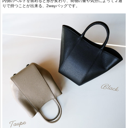
内側のベルトを留めると形が変わり、荷物の量や気分によって２通
りで持つことが出来る、2wayバッグです。