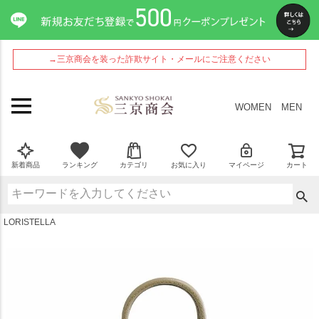
ペー
ジト
ップ
へ
→三京商会を装った詐欺サイト・メールにご注意ください
WOMEN
MEN
新着商品
ランキング
カテゴリ
お気に入り
マイページ
カート
LORISTELLA