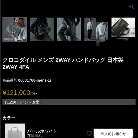
クロコダイル メンズ 2WAY ハンドバッグ 日本製
2WAY 4FA
商品番号
06001760-mens-1r
¥
121,000
税込
[
1,210
ポイント進呈 ]
カラー
パールホワイト
再入荷お知らせ
在庫切れ