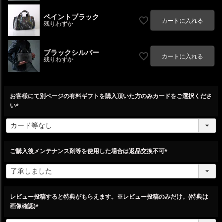
ペイントブラック
カートに入れる
残りわずか
ブラックシルバー
カートに入れる
残りわずか
お客様にて別ページの有料ギフトを購入頂いた方のみカードをご選択くださ
い
(
必
須
)
ご購入後メンテナンス剤等を使用した場合は返品交換不可
(
必
須
)
レビュー投稿すると特典がもらえます。※レビュー投稿のみだけ。(特典は
画像確認)
(