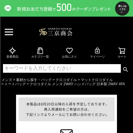
ペー
ジト
ップ
へ
新着商品
カテゴリ一覧
お気に入り
マイページ
カート
メンズ
素材から探す・バッグ
クロコダイル
マットクロコダイル
トートバッグ
クロコダイル メンズ 2WAY ハンドバッグ 日本製 2WAY 4FA