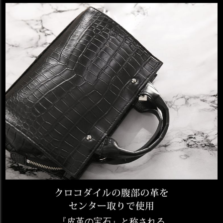
『皮革の宝石』と称される