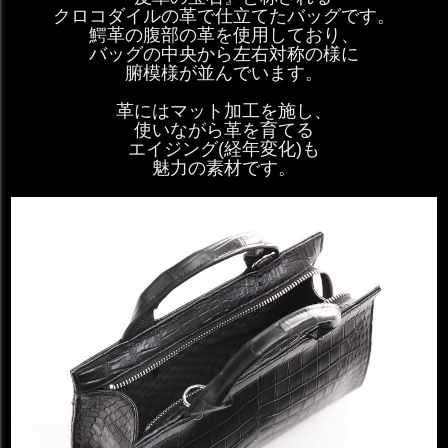
クロコダイルの革で仕立てたバッグです。
鰐革の腹部の革を使用しており、
バッグの中央から左右対称の様に
腑模様が並んでいます。
革にはマット加工を施し、
使いながら革を育てる
エイジング(経年変化)も
魅力の素材です。