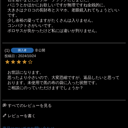
バニラとかほかにお欲しいですが無理ですね金銭的に。

大きさはクロコの長財布とスマホ、老眼鏡入れてちょうどいい
です。

少し余裕の凝ってますがたくさんは入りません。

コンパクトさがいいです。

ポロサスが良かったけど私には違いが判りません。
1
非公開
購入者
投稿日
2024/10/24
お世話になります。

思ったより小さいので、大変恐縮ですが、返品したいと思って
おります。未使用で黒の布の袋に入った状態です。

ご相談にのっていただけますでしょうか？
すべてのレビューを見る
レビューを書く