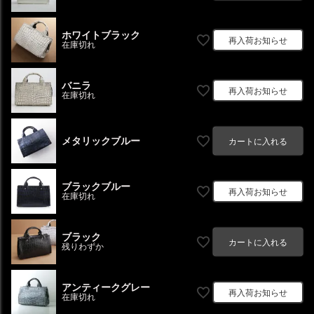
ホワイトブラック
再入荷お知らせ
在庫切れ
バニラ
再入荷お知らせ
在庫切れ
メタリックブルー
カートに入れる
ブラックブルー
再入荷お知らせ
在庫切れ
ブラック
カートに入れる
残りわずか
アンティークグレー
再入荷お知らせ
在庫切れ