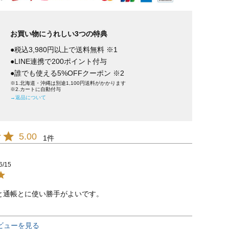
お買い物にうれしい3つの特典
●税込3,980円以上で送料無料 ※1
●LINE連携で200ポイント付与
●誰でも使える5%OFFクーポン ※2
※1.北海道・沖縄は別途1,100円送料がかかります
※2.カートに自動付与
→返品について
5.00
1
6/15
と通帳とに使い勝手がよいです。
ビューを見る