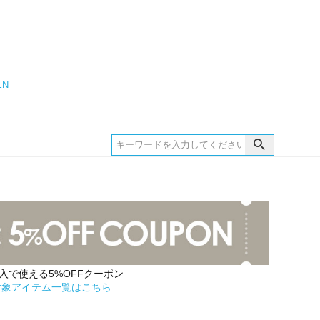
EN
購入で使える5%OFFクーポン
対象アイテム一覧はこちら