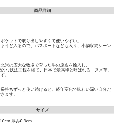
商品詳細
ンポケットで取り出しやすくて使いやすい。
ちょうど入るので、パスポートなども入り、小物収納シーン
、北米の広大な牧場で育った牛の原皮を輸入し、
統的な技法工程を経て、日本で最高峰と呼ばれる「ヌメ革」
ます。
で長持ちずっと使い続けると、経年変化で味わい深い自分だ
できます。
サイズ
0cm 厚み0.3cm