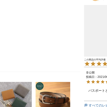
非公開
投稿日
2021/0
パスポート
すべてのレ